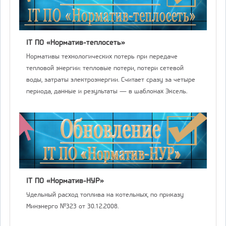
IT ПО «Норматив-теплосеть»
Нормативы технологических потерь при передаче
тепловой энергии: тепловые потери, потери сетевой
воды, затраты электроэнергии. Считает сразу за четыре
периода, данные и результаты — в шаблонах Эксель.
IT ПО «Норматив-НУР»
Удельный расход топлива на котельных, по приказу
Минэнерго №323 от 30.12.2008.