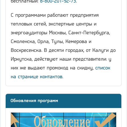
бесплатный:
8-800-201-92-73
.
С программами работают предприятия
тепловых сетей, экспертные центры и
энергоаудиторы Москвы, Санкт-Петербурга,
Смоленска, Орла, Тулы, Кемерова и
Воскресенска. В десяти городах, от Калуги до
Иркутска, действуют наши представители: у
них же выдают промокод на скидку,
список
на странице контактов
.
Обновления программ