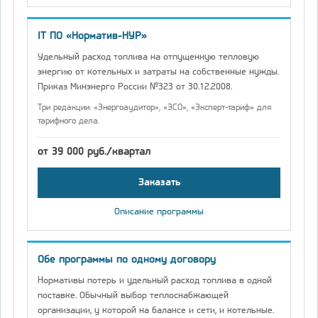
IT ПО «Норматив-НУР»
Удельный расход топлива на отпущенную тепловую
энергию от котельных и затраты на собственные нужды.
Приказ Минэнерго России №323 от 30.12.2008.
Три редакции: «Энергоаудитор», «ЭСО», «Эксперт-тариф» для
тарифного дела.
от 39 000 руб./квартал
Заказать
Описание программы
Обе программы по одному договору
Нормативы потерь и удельный расход топлива в одной
поставке. Обычный выбор теплоснабжающей
организации, у которой на балансе и сети, и котельные.