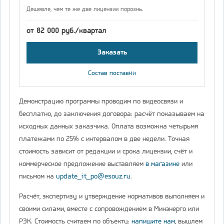
Дешевле, чем те же две лицензии порознь.
от 82 000 руб./квартал
Заказать
Состав поставки
Демонстрацию программы проводим по видеосвязи и
бесплатно, до заключения договора: расчёт показываем на
исходных данных заказчика. Оплата возможна четырьмя
платежами по 25% с интервалом в две недели. Точная
стоимость зависит от редакции и срока лицензии, счёт и
коммерческое предложение выставляем
в магазине
или
письмом на
update_it_po@esouz.ru
.
Расчёт, экспертизу и утверждение нормативов выполняем и
своими силами, вместе с сопровождением в Минэнерго или
РЭК. Стоимость считаем по объекту:
напишите нам
, вышлем