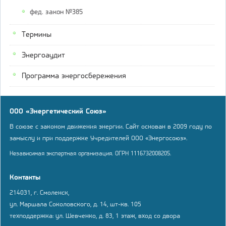
фед. закон №385
Термины
Энергоаудит
Программа энергосбережения
ООО «Энергетический Союз»
В союзе с законом движения энергии. Сайт основан в 2009 году по
замыслу и при поддержке Учредителей ООО «Энергосоюз».
Независимая экспертная организация. ОГРН 1116732008205.
Контакты
214031, г. Смоленск,
ул. Маршала Соколовского, д. 14, шт-кв. 105
техподдержка: ул. Шевченко, д. 83, 1 этаж, вход со двора