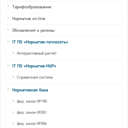
Тарифообразование
Норматив on-line
Обновления и релизы
IT ПО «Норматив-теплосеть»
Интерактивный расчёт
IT ПО «Норматив-НУР»
Справочная система
Нормативная база
фед. закон №190
фед. закон №261
фед. закон №384