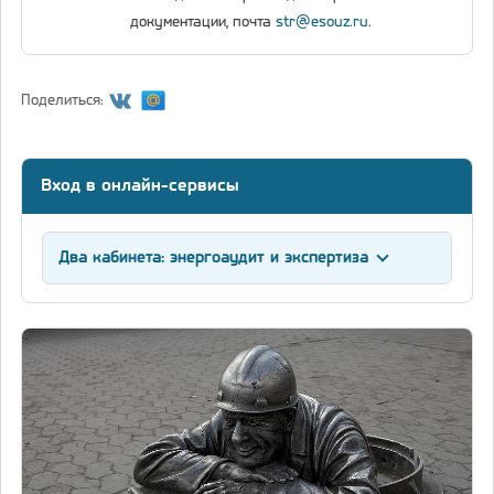
документации, почта
str@esouz.ru
.
Поделиться:
Вход в онлайн-сервисы
Два кабинета: энергоаудит и экспертиза