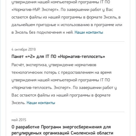
утверждения нашей компьютерной программы IT ПО
«Норматив-НУР. Эксперт». По завершении работ у Вас
остаются файлы из нашей программы в формате Эксель, в
дальнейшем пригодные к использованию в программе или
в Эксель без подключения к ней.
Наши контакты
4 октября 2019
Пакет «+2» для IT ПО «Норматив-теплосеть»
Расчёт, экспертиза, утверждение нормативов
технологических потерь с предоставлением на время
утверждения нашей компьютерной программы IT ПО
«Норматив-теплосеть. Эксперт». По завершении работ у
Вас остаются файлы из нашей программы в формате
Эксель.
Наши контакты
май 2015
О разработке Программ энергосбережения для
регулируемых организаций Смоленской области