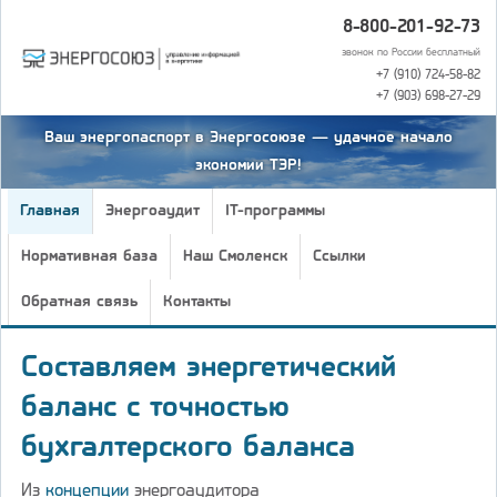
8-800-201-92-73
звонок по России бесплатный
+7 (910) 724-58-82
+7 (903) 698-27-29
Ваш энергопаспорт в Энергосоюзе — удачное начало
экономии ТЭР!
Главная
Энергоаудит
IT-программы
Нормативная база
Наш Смоленск
Ссылки
Обратная связь
Контакты
Составляем энергетический
баланс с точностью
бухгалтерского баланса
Из
концепции
энергоаудитора