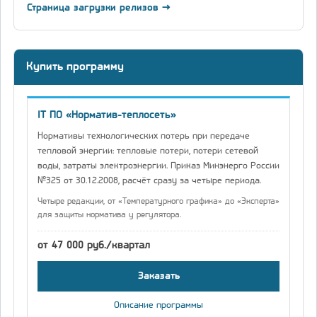
Страница загрузки релизов →
Купить программу
IT ПО «Норматив-теплосеть»
Нормативы технологических потерь при передаче
тепловой энергии: тепловые потери, потери сетевой
воды, затраты электроэнергии. Приказ Минэнерго России
№325 от 30.12.2008, расчёт сразу за четыре периода.
Четыре редакции, от «Температурного графика» до «Эксперта»
для защиты норматива у регулятора.
от 47 000 руб./квартал
Заказать
Описание программы