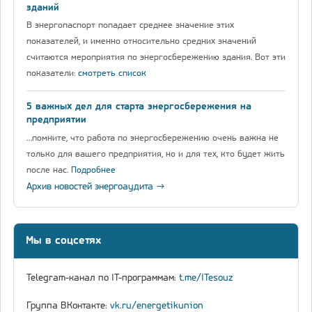
зданий
В энергопаспорт попадает среднее значение этих
показателей, и именно относительно средних значений
считаются мероприятия по энергосбережению здания. Вот эти
показатели:
смотреть список
5 важных дел для старта энергосбережения на
предприятии
…помните, что работа по энергосбережению очень важна не
только для вашего предприятия, но и для тех, кто будет жить
после нас.
Подробнее
Архив новостей энергоаудита →
Мы в соцсетях
Telegram-канал по IT-программам:
t.me/ITesouz
Группа ВКонтакте:
vk.ru/energetikunion