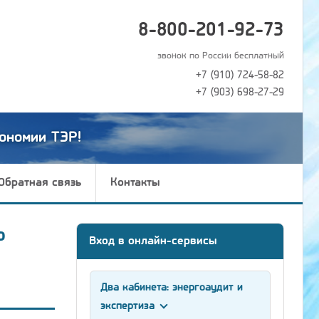
8-800-201-92-73
звонок по России бесплатный
+7 (910) 724-58-82
+7 (903) 698-27-29
ономии ТЭР!
Обратная связь
Контакты
ю
Вход в онлайн-сервисы
Два кабинета: энергоаудит и
экспертиза