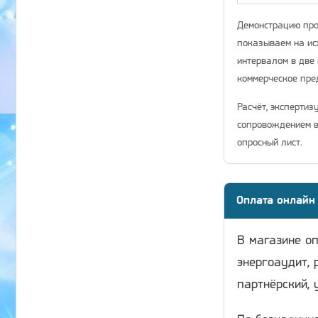
Демонстрацию про
показываем на ис
интервалом в две 
коммерческое пр
Расчёт, экспертиз
сопровождением в
опросный лист.
Оплата онлайн
В магазине о
энергоаудит, 
партнёрский, 