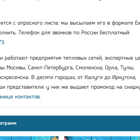
ется с опросного листа: мы высылаем его в формате Ex
лнить. Телефон для звонков по России бесплатный:
73
.
и работают предприятия тепловых сетей, экспертные ц
ы Москвы, Санкт-Петербурга, Смоленска, Орла, Тулы,
скресенска. В десяти городах, от Калуги до Иркутска,
и представители: у них же выдают промокод на скидку
анице контактов
.
ограмм