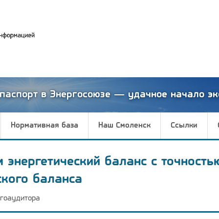
паспорт в Энергосоюзе — удачное начало эк
Нормативная база
Наш Смоленск
Ссылки
м энергетический баланс с точность
ского баланса
гоаудитора