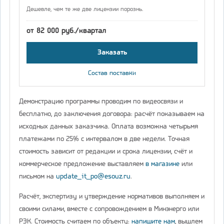
Дешевле, чем те же две лицензии порознь.
от 82 000 руб./квартал
Заказать
Состав поставки
Демонстрацию программы проводим по видеосвязи и
бесплатно, до заключения договора: расчёт показываем на
исходных данных заказчика. Оплата возможна четырьмя
платежами по 25% с интервалом в две недели. Точная
стоимость зависит от редакции и срока лицензии, счёт и
коммерческое предложение выставляем
в магазине
или
письмом на
update_it_po@esouz.ru
.
Расчёт, экспертизу и утверждение нормативов выполняем и
своими силами, вместе с сопровождением в Минэнерго или
РЭК. Стоимость считаем по объекту:
напишите нам
, вышлем