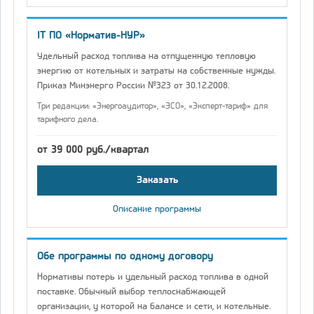
IT ПО «Норматив-НУР»
Удельный расход топлива на отпущенную тепловую
энергию от котельных и затраты на собственные нужды.
Приказ Минэнерго России №323 от 30.12.2008.
Три редакции: «Энергоаудитор», «ЭСО», «Эксперт-тариф» для
тарифного дела.
от 39 000 руб./квартал
Заказать
Описание программы
Обе программы по одному договору
Нормативы потерь и удельный расход топлива в одной
поставке. Обычный выбор теплоснабжающей
организации, у которой на балансе и сети, и котельные.