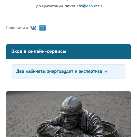
документации, почта
str@esouz.ru
.
Поделиться:
Вход в онлайн-сервисы
Два кабинета: энергоаудит и экспертиза