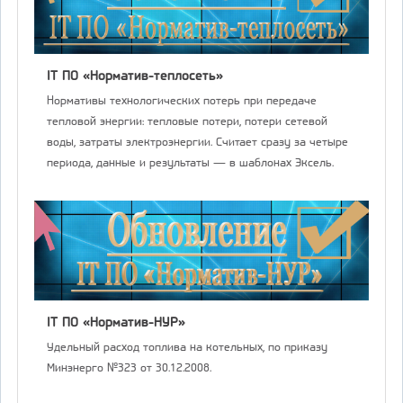
IT ПО «Норматив-теплосеть»
Нормативы технологических потерь при передаче
тепловой энергии: тепловые потери, потери сетевой
воды, затраты электроэнергии. Считает сразу за четыре
периода, данные и результаты — в шаблонах Эксель.
IT ПО «Норматив-НУР»
Удельный расход топлива на котельных, по приказу
Минэнерго №323 от 30.12.2008.