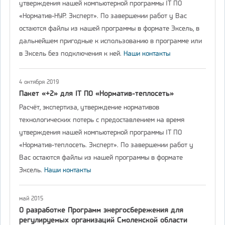
утверждения нашей компьютерной программы IT ПО
«Норматив-НУР. Эксперт». По завершении работ у Вас
остаются файлы из нашей программы в формате Эксель, в
дальнейшем пригодные к использованию в программе или
в Эксель без подключения к ней.
Наши контакты
4 октября 2019
Пакет «+2» для IT ПО «Норматив-теплосеть»
Расчёт, экспертиза, утверждение нормативов
технологических потерь с предоставлением на время
утверждения нашей компьютерной программы IT ПО
«Норматив-теплосеть. Эксперт». По завершении работ у
Вас остаются файлы из нашей программы в формате
Эксель.
Наши контакты
май 2015
О разработке Программ энергосбережения для
регулируемых организаций Смоленской области