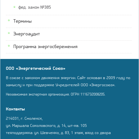
фед. закон №385
Термины
Энергоаудит
Программа энергосбережения
ООО «Энергетический Союз»
В союзе с законом движения энергии. Сайт основан в 2009 году по
замыслу и при поддержке Учредителей ООО «Энергосоюз».
Независимая экспертная организация. ОГРН 1116732008205.
Контакты
214031, г. Смоленск,
ул. Маршала Соколовского, д. 14, шт-кв. 105
техподдержка: ул. Шевченко, д. 83, 1 этаж, вход со двора