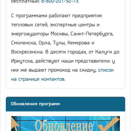
бесплатный:
8-800-201-92-73
.
С программами работают предприятия
тепловых сетей, экспертные центры и
энергоаудиторы Москвы, Санкт-Петербурга,
Смоленска, Орла, Тулы, Кемерова и
Воскресенска. В десяти городах, от Калуги до
Иркутска, действуют наши представители: у
них же выдают промокод на скидку,
список
на странице контактов
.
Обновления программ