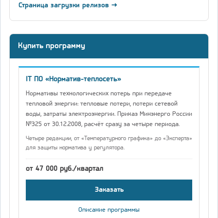
Страница загрузки релизов →
Купить программу
IT ПО «Норматив-теплосеть»
Нормативы технологических потерь при передаче
тепловой энергии: тепловые потери, потери сетевой
воды, затраты электроэнергии. Приказ Минэнерго России
№325 от 30.12.2008, расчёт сразу за четыре периода.
Четыре редакции, от «Температурного графика» до «Эксперта»
для защиты норматива у регулятора.
от 47 000 руб./квартал
Заказать
Описание программы