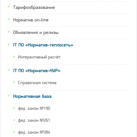
Тарифообразование
Норматив on-line
Обновления и релизы
IT ПО «Норматив-теплосеть»
Интерактивный расчёт
IT ПО «Норматив-НУР»
Справочная система
Нормативная база
фед. закон №190
фед. закон №261
фед. закон №384