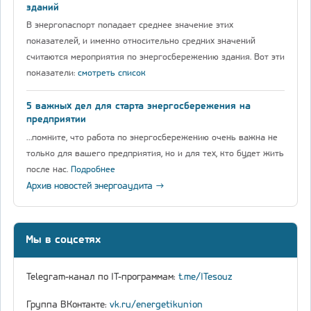
зданий
В энергопаспорт попадает среднее значение этих
показателей, и именно относительно средних значений
считаются мероприятия по энергосбережению здания. Вот эти
показатели:
смотреть список
5 важных дел для старта энергосбережения на
предприятии
…помните, что работа по энергосбережению очень важна не
только для вашего предприятия, но и для тех, кто будет жить
после нас.
Подробнее
Архив новостей энергоаудита →
Мы в соцсетях
Telegram-канал по IT-программам:
t.me/ITesouz
Группа ВКонтакте:
vk.ru/energetikunion