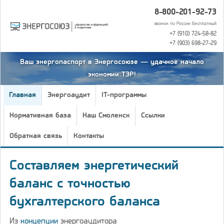
8-800-201-92-73
звонок по России бесплатный
+7 (910) 724-58-82
+7 (903) 698-27-29
Ваш энергопаспорт в Энергосоюзе — удачное начало
экономии ТЭР!
Главная
Энергоаудит
IT-программы
Нормативная база
Наш Смоленск
Ссылки
Обратная связь
Контакты
Составляем энергетический
баланс с точностью
бухгалтерского баланса
Из
концепции
энергоаудитора