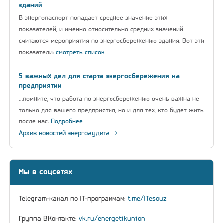
зданий
В энергопаспорт попадает среднее значение этих
показателей, и именно относительно средних значений
считаются мероприятия по энергосбережению здания. Вот эти
показатели:
смотреть список
5 важных дел для старта энергосбережения на
предприятии
…помните, что работа по энергосбережению очень важна не
только для вашего предприятия, но и для тех, кто будет жить
после нас.
Подробнее
Архив новостей энергоаудита →
Мы в соцсетях
Telegram-канал по IT-программам:
t.me/ITesouz
Группа ВКонтакте:
vk.ru/energetikunion