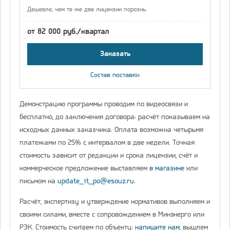
Дешевле, чем те же две лицензии порознь.
от 82 000 руб./квартал
Заказать
Состав поставки
Демонстрацию программы проводим по видеосвязи и
бесплатно, до заключения договора: расчёт показываем на
исходных данных заказчика. Оплата возможна четырьмя
платежами по 25% с интервалом в две недели. Точная
стоимость зависит от редакции и срока лицензии, счёт и
коммерческое предложение выставляем
в магазине
или
письмом на
update_it_po@esouz.ru
.
Расчёт, экспертизу и утверждение нормативов выполняем и
своими силами, вместе с сопровождением в Минэнерго или
РЭК. Стоимость считаем по объекту:
напишите нам
, вышлем