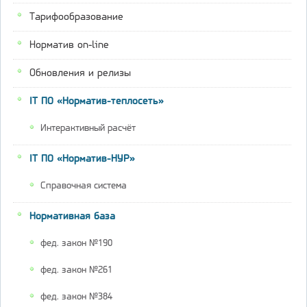
Тарифообразование
Норматив on-line
Обновления и релизы
IT ПО «Норматив-теплосеть»
Интерактивный расчёт
IT ПО «Норматив-НУР»
Справочная система
Нормативная база
фед. закон №190
фед. закон №261
фед. закон №384