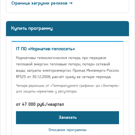
Страница загрузки релизов →
Купить программу
IT ПО «Норматив-теплосеть»
Нормативы технологических потерь при передаче
тепловой энергии: тепловые потери, потери сетевой
воды, затраты электроэнергии. Приказ Минэнерго России
№325 от 30.12.2008, расчёт сразу за четыре периода.
Четыре редакции, от «Температурного графика» до «Эксперта»
для защиты норматива у регулятора.
от 47 000 руб./квартал
Заказать
Описание программы