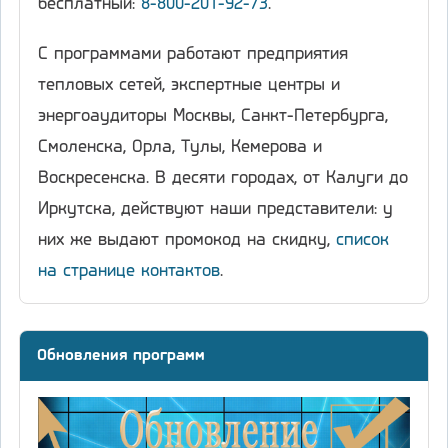
бесплатный:
8-800-201-92-73
.
С программами работают предприятия
тепловых сетей, экспертные центры и
энергоаудиторы Москвы, Санкт-Петербурга,
Смоленска, Орла, Тулы, Кемерова и
Воскресенска. В десяти городах, от Калуги до
Иркутска, действуют наши представители: у
них же выдают промокод на скидку,
список
на странице контактов
.
Обновления программ