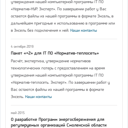
утверждения нашей компьютерной программы IT ПО
«Норматив-НУР. Эксперт». По завершении работ у Вас
остаются файлы из нашей программы в формате Эксель, в
дальнейшем пригодные к использованию в программе или
в Эксель без подключения к ней.
Наши контакты
4 октября 2019
Пакет «+2» для IT ПО «Норматив-теплосеть»
Расчёт, экспертиза, утверждение нормативов
технологических потерь с предоставлением на время
утверждения нашей компьютерной программы IT ПО
«Норматив-теплосеть. Эксперт». По завершении работ у
Вас остаются файлы из нашей программы в формате
Эксель.
Наши контакты
май 2015
О разработке Программ энергосбережения для
регулируемых организаций Смоленской области