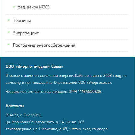
фед. закон №385
Термины
Энергоаудит
Программа энергосбережения
ООО «Энергетический Союз»
В союзе с законом движения энергии. Сайт основан в 2009 году по
замыслу и при поддержке Учредителей ООО «Энергосоюз».
Независимая экспертная организация. ОГРН 1116732008205.
Контакты
214031, г. Смоленск,
ул. Маршала Соколовского, д. 14, шт-кв. 105
техподдержка: ул. Шевченко, д. 83, 1 этаж, вход со двора