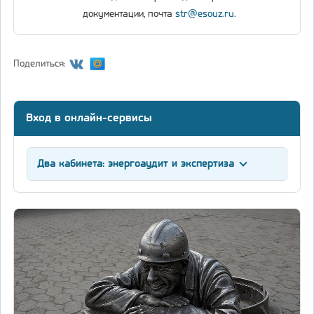
документации, почта
str@esouz.ru
.
Поделиться:
Вход в онлайн-сервисы
Два кабинета: энергоаудит и экспертиза