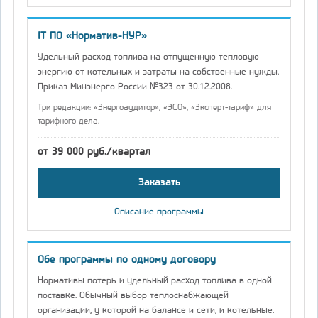
IT ПО «Норматив-НУР»
Удельный расход топлива на отпущенную тепловую
энергию от котельных и затраты на собственные нужды.
Приказ Минэнерго России №323 от 30.12.2008.
Три редакции: «Энергоаудитор», «ЭСО», «Эксперт-тариф» для
тарифного дела.
от 39 000 руб./квартал
Заказать
Описание программы
Обе программы по одному договору
Нормативы потерь и удельный расход топлива в одной
поставке. Обычный выбор теплоснабжающей
организации, у которой на балансе и сети, и котельные.