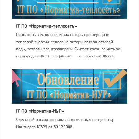
IT ПО «Норматив-теплосеть»
Нормативы технологических потерь при передаче
тепловой энергии: тепловые потери, потери сетевой
воды, затраты электроэнергии. Считает сразу за четыре
периода, данные и результаты — в шаблонах Эксель.
IT ПО «Норматив-НУР»
Удельный расход топлива на котельных, по приказу
Минэнерго №323 от 30.12.2008.