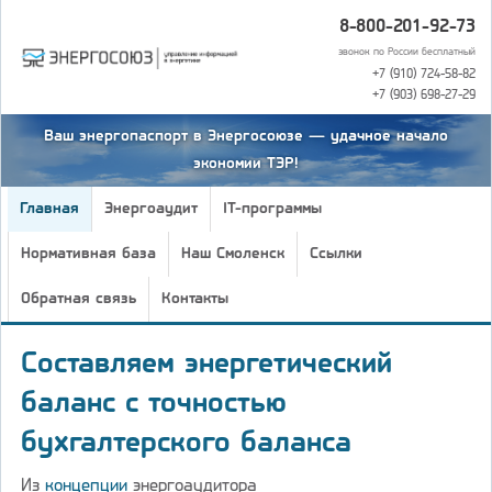
8-800-201-92-73
звонок по России бесплатный
+7 (910) 724-58-82
+7 (903) 698-27-29
Ваш энергопаспорт в Энергосоюзе — удачное начало
экономии ТЭР!
Главная
Энергоаудит
IT-программы
Нормативная база
Наш Смоленск
Ссылки
Обратная связь
Контакты
Составляем энергетический
баланс с точностью
бухгалтерского баланса
Из
концепции
энергоаудитора