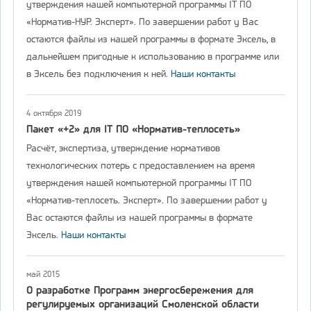
утверждения нашей компьютерной программы IT ПО
«Норматив-НУР. Эксперт». По завершении работ у Вас
остаются файлы из нашей программы в формате Эксель, в
дальнейшем пригодные к использованию в программе или
в Эксель без подключения к ней.
Наши контакты
4 октября 2019
Пакет «+2» для IT ПО «Норматив-теплосеть»
Расчёт, экспертиза, утверждение нормативов
технологических потерь с предоставлением на время
утверждения нашей компьютерной программы IT ПО
«Норматив-теплосеть. Эксперт». По завершении работ у
Вас остаются файлы из нашей программы в формате
Эксель.
Наши контакты
май 2015
О разработке Программ энергосбережения для
регулируемых организаций Смоленской области