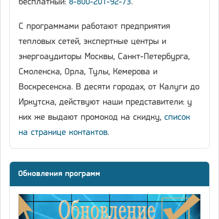
бесплатный:
8-800-201-92-73
.
С программами работают предприятия
тепловых сетей, экспертные центры и
энергоаудиторы Москвы, Санкт-Петербурга,
Смоленска, Орла, Тулы, Кемерова и
Воскресенска. В десяти городах, от Калуги до
Иркутска, действуют наши представители: у
них же выдают промокод на скидку,
список
на странице контактов
.
Обновления программ