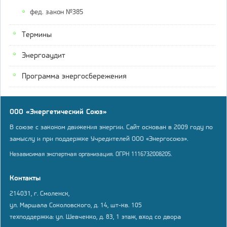
фед. закон №385
Термины
Энергоаудит
Программа энергосбережения
ООО «Энергетический Союз»
В союзе с законом движения энергии. Сайт основан в 2009 году по
замыслу и при поддержке Учредителей ООО «Энергосоюз».
Независимая экспертная организация. ОГРН 1116732008205.
Контакты
214031, г. Смоленск,
ул. Маршала Соколовского, д. 14, шт-кв. 105
техподдержка: ул. Шевченко, д. 83, 1 этаж, вход со двора