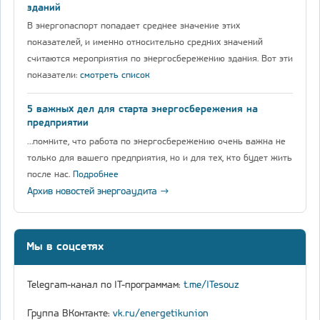
зданий
В энергопаспорт попадает среднее значение этих
показателей, и именно относительно средних значений
считаются мероприятия по энергосбережению здания. Вот эти
показатели:
смотреть список
5 важных дел для старта энергосбережения на
предприятии
…помните, что работа по энергосбережению очень важна не
только для вашего предприятия, но и для тех, кто будет жить
после нас.
Подробнее
Архив новостей энергоаудита →
Мы в соцсетях
Telegram-канал по IT-программам:
t.me/ITesouz
Группа ВКонтакте:
vk.ru/energetikunion