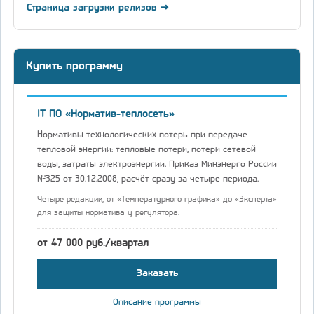
Страница загрузки релизов →
Купить программу
IT ПО «Норматив-теплосеть»
Нормативы технологических потерь при передаче
тепловой энергии: тепловые потери, потери сетевой
воды, затраты электроэнергии. Приказ Минэнерго России
№325 от 30.12.2008, расчёт сразу за четыре периода.
Четыре редакции, от «Температурного графика» до «Эксперта»
для защиты норматива у регулятора.
от 47 000 руб./квартал
Заказать
Описание программы