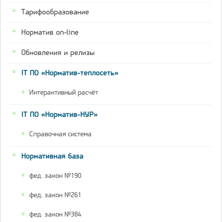
Тарифообразование
Норматив on-line
Обновления и релизы
IT ПО «Норматив-теплосеть»
Интерактивный расчёт
IT ПО «Норматив-НУР»
Справочная система
Нормативная база
фед. закон №190
фед. закон №261
фед. закон №384