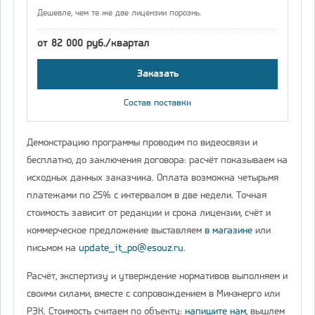
Дешевле, чем те же две лицензии порознь.
от 82 000 руб./квартал
Заказать
Состав поставки
Демонстрацию программы проводим по видеосвязи и
бесплатно, до заключения договора: расчёт показываем на
исходных данных заказчика. Оплата возможна четырьмя
платежами по 25% с интервалом в две недели. Точная
стоимость зависит от редакции и срока лицензии, счёт и
коммерческое предложение выставляем
в магазине
или
письмом на
update_it_po@esouz.ru
.
Расчёт, экспертизу и утверждение нормативов выполняем и
своими силами, вместе с сопровождением в Минэнерго или
РЭК. Стоимость считаем по объекту:
напишите нам
, вышлем