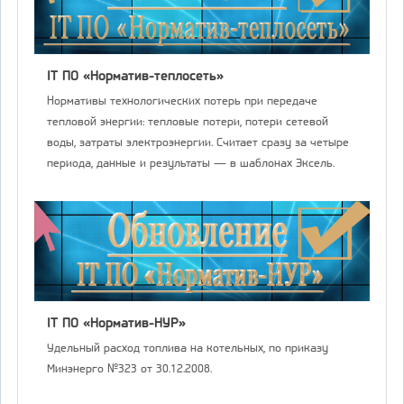
IT ПО «Норматив-теплосеть»
Нормативы технологических потерь при передаче
тепловой энергии: тепловые потери, потери сетевой
воды, затраты электроэнергии. Считает сразу за четыре
периода, данные и результаты — в шаблонах Эксель.
IT ПО «Норматив-НУР»
Удельный расход топлива на котельных, по приказу
Минэнерго №323 от 30.12.2008.