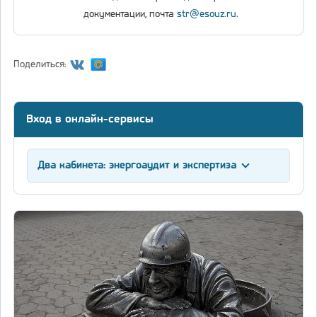
документации, почта
str@esouz.ru
.
Поделиться:
Вход в онлайн-сервисы
Два кабинета: энергоаудит и экспертиза