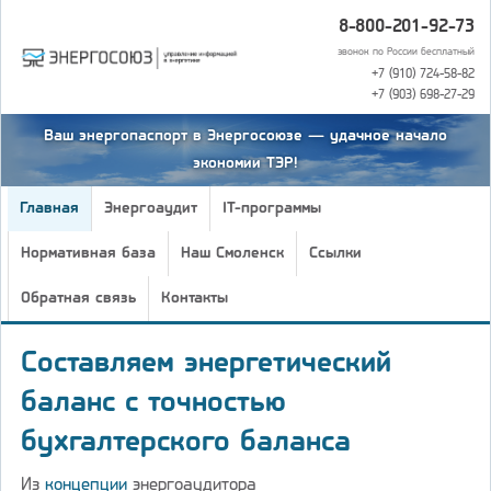
8-800-201-92-73
звонок по России бесплатный
+7 (910) 724-58-82
+7 (903) 698-27-29
Ваш энергопаспорт в Энергосоюзе — удачное начало
экономии ТЭР!
Главная
Энергоаудит
IT-программы
Нормативная база
Наш Смоленск
Ссылки
Обратная связь
Контакты
Составляем энергетический
баланс с точностью
бухгалтерского баланса
Из
концепции
энергоаудитора