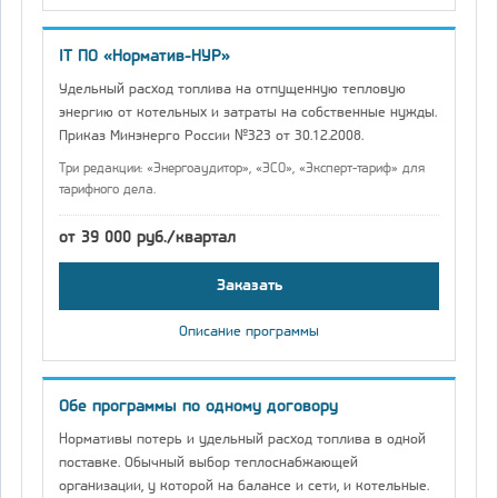
IT ПО «Норматив-НУР»
Удельный расход топлива на отпущенную тепловую
энергию от котельных и затраты на собственные нужды.
Приказ Минэнерго России №323 от 30.12.2008.
Три редакции: «Энергоаудитор», «ЭСО», «Эксперт-тариф» для
тарифного дела.
от 39 000 руб./квартал
Заказать
Описание программы
Обе программы по одному договору
Нормативы потерь и удельный расход топлива в одной
поставке. Обычный выбор теплоснабжающей
организации, у которой на балансе и сети, и котельные.