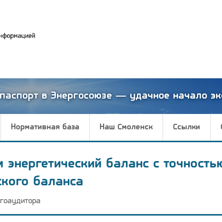
паспорт в Энергосоюзе — удачное начало эк
Нормативная база
Наш Смоленск
Ссылки
м энергетический баланс с точность
ского баланса
гоаудитора