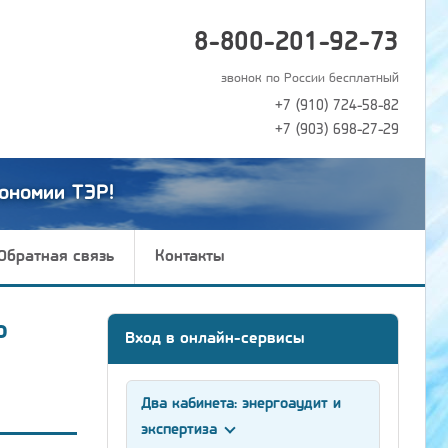
8-800-201-92-73
звонок по России бесплатный
+7 (910) 724-58-82
+7 (903) 698-27-29
ономии ТЭР!
Обратная связь
Контакты
ю
Вход в онлайн-сервисы
Два кабинета: энергоаудит и
экспертиза