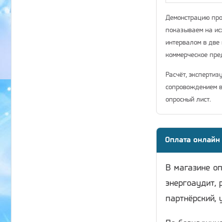
Демонстрацию про
показываем на ис
интервалом в две 
коммерческое пр
Расчёт, экспертиз
сопровождением в
опросный лист.
Оплата онлайн
В магазине о
энергоаудит, 
партнёрский, 