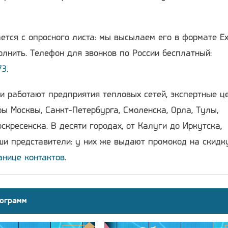
ется с опросного листа: мы высылаем его в формате Ex
лнить. Телефон для звонков по России бесплатный:
73
.
и работают предприятия тепловых сетей, экспертные ц
ы Москвы, Санкт-Петербурга, Смоленска, Орла, Тулы,
скресенска. В десяти городах, от Калуги до Иркутска,
и представители: у них же выдают промокод на скидку
анице контактов
.
ограмм