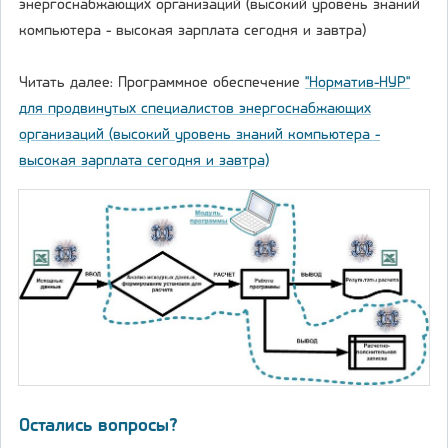
энергоснабжающих организаций (высокий уровень знаний
компьютера - высокая зарплата сегодня и завтра)
Читать далее: Программное обеспечение
"Норматив-НУР"
для продвинутых специалистов энергоснабжающих
организаций (высокий уровень знаний компьютера -
высокая зарплата сегодня и завтра)
Остались вопросы?