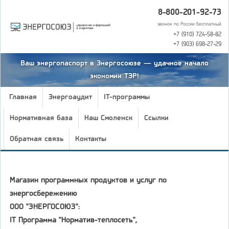
8-800-201-92-73
звонок по России бесплатный
+7 (910) 724-58-82
+7 (903) 698-27-29
Ваш энергопаспорт в Энергосоюзе — удачное начало
экономии ТЭР!
Главная
Энергоаудит
IT-программы
Нормативная база
Наш Смоленск
Ссылки
Обратная связь
Контакты
Магазин программных продуктов и услуг по
энергосбережению
ООО "ЭНЕРГОСОЮЗ":
IT Программа "Норматив-теплосеть",