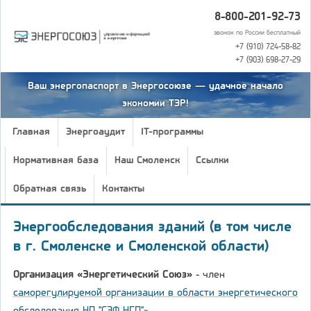
8-800-201-92-73
звонок по России бесплатный
+7 (910) 724-58-82
+7 (903) 698-27-29
Ваш энергопаспорт в Энергосоюзе — удачное начало
экономии ТЭР!
Главная
Энергоаудит
IT-программы
Нормативная база
Наш Смоленск
Ссылки
Обратная связь
Контакты
Энергообследования зданий (в том числе
в г. Смоленске и Смоленской области)
Организация «Энергетический Союз»
- член
саморегулируемой организации в области энергетического