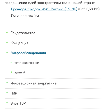
продвижении идей экостроительства в нашей стране.
Брошюра "Экодом WWF России" (6.5 МБ)
(Pdf, 6,68 Mb)
Источник: wwf.ru
Свидетельства
Концепция
Энергообследования
тепловизионное
зданий
Инновационная энергетика
НИР
Учёт ТЭР