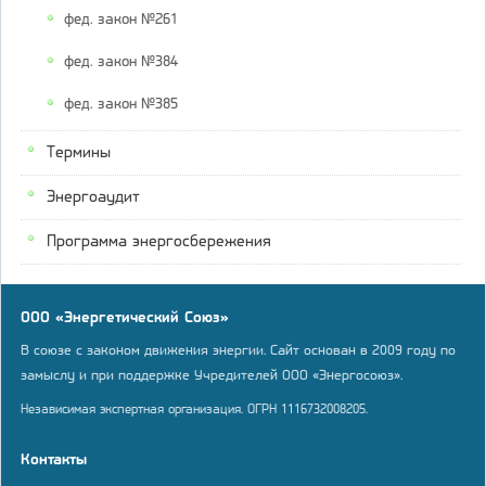
фед. закон №261
фед. закон №384
фед. закон №385
Термины
Энергоаудит
Программа энергосбережения
ООО «Энергетический Союз»
В союзе с законом движения энергии. Сайт основан в 2009 году по
замыслу и при поддержке Учредителей ООО «Энергосоюз».
Независимая экспертная организация. ОГРН 1116732008205.
Контакты