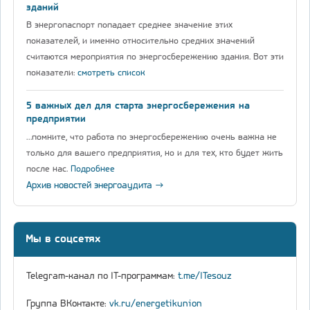
зданий
В энергопаспорт попадает среднее значение этих
показателей, и именно относительно средних значений
считаются мероприятия по энергосбережению здания. Вот эти
показатели:
смотреть список
5 важных дел для старта энергосбережения на
предприятии
…помните, что работа по энергосбережению очень важна не
только для вашего предприятия, но и для тех, кто будет жить
после нас.
Подробнее
Архив новостей энергоаудита →
Мы в соцсетях
Telegram-канал по IT-программам:
t.me/ITesouz
Группа ВКонтакте:
vk.ru/energetikunion