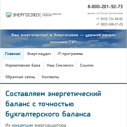
8-800-201-92-73
звонок по России бесплатный
+7 (910) 724-58-82
+7 (903) 698-27-29
Ваш энергопаспорт в Энергосоюзе — удачное начало
экономии ТЭР!
Главная
Энергоаудит
IT-программы
Нормативная база
Наш Смоленск
Ссылки
Обратная связь
Контакты
Составляем энергетический
баланс с точностью
бухгалтерского баланса
Из
концепции
энергоаудитора