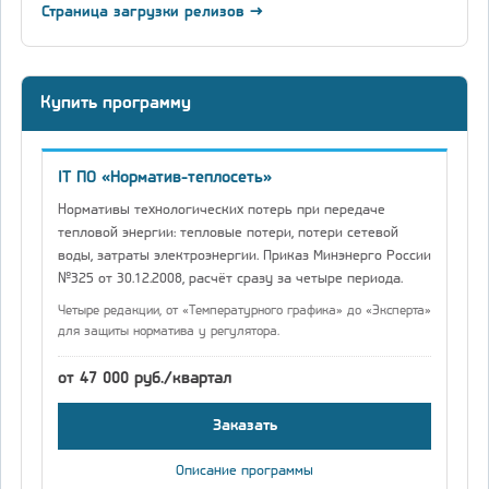
Страница загрузки релизов →
Купить программу
IT ПО «Норматив-теплосеть»
Нормативы технологических потерь при передаче
тепловой энергии: тепловые потери, потери сетевой
воды, затраты электроэнергии. Приказ Минэнерго России
№325 от 30.12.2008, расчёт сразу за четыре периода.
Четыре редакции, от «Температурного графика» до «Эксперта»
для защиты норматива у регулятора.
от 47 000 руб./квартал
Заказать
Описание программы