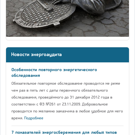
Новости энергоаудита
Особенности повторного энергетического
обследования
Обязательное повторное обследование проводится не реже
чем раз в пять лет с даты первичного обязательного
обследования, проведённого до 31 декабря 2012 года в
соответствии с ФЗ №261 от 23.11.2009. Добровольное
проводится по желанию заказчика в любое удобное для него
время.
Подробнее
7 показателей энергосбережения для любых типов