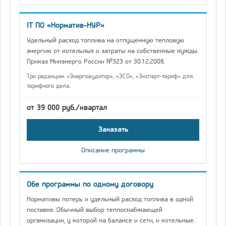
IT ПО «Норматив-НУР»
Удельный расход топлива на отпущенную тепловую
энергию от котельных и затраты на собственные нужды.
Приказ Минэнерго России №323 от 30.12.2008.
Три редакции: «Энергоаудитор», «ЭСО», «Эксперт-тариф» для
тарифного дела.
от 39 000 руб./квартал
Заказать
Описание программы
Обе программы по одному договору
Нормативы потерь и удельный расход топлива в одной
поставке. Обычный выбор теплоснабжающей
организации, у которой на балансе и сети, и котельные.