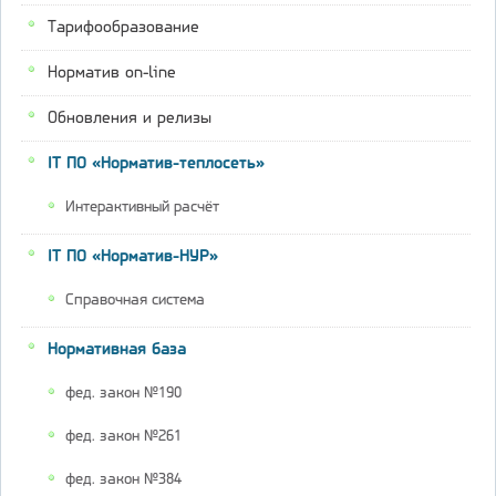
Тарифообразование
Норматив on-line
Обновления и релизы
IT ПО «Норматив-теплосеть»
Интерактивный расчёт
IT ПО «Норматив-НУР»
Справочная система
Нормативная база
фед. закон №190
фед. закон №261
фед. закон №384