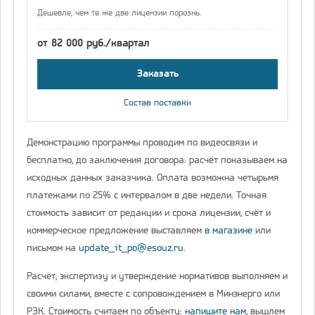
Дешевле, чем те же две лицензии порознь.
от 82 000 руб./квартал
Заказать
Состав поставки
Демонстрацию программы проводим по видеосвязи и
бесплатно, до заключения договора: расчёт показываем на
исходных данных заказчика. Оплата возможна четырьмя
платежами по 25% с интервалом в две недели. Точная
стоимость зависит от редакции и срока лицензии, счёт и
коммерческое предложение выставляем
в магазине
или
письмом на
update_it_po@esouz.ru
.
Расчёт, экспертизу и утверждение нормативов выполняем и
своими силами, вместе с сопровождением в Минэнерго или
РЭК. Стоимость считаем по объекту:
напишите нам
, вышлем