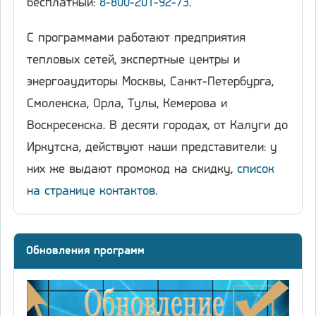
бесплатный:
8-800-201-92-73
.
С программами работают предприятия
тепловых сетей, экспертные центры и
энергоаудиторы Москвы, Санкт-Петербурга,
Смоленска, Орла, Тулы, Кемерова и
Воскресенска. В десяти городах, от Калуги до
Иркутска, действуют наши представители: у
них же выдают промокод на скидку,
список
на странице контактов
.
Обновления программ