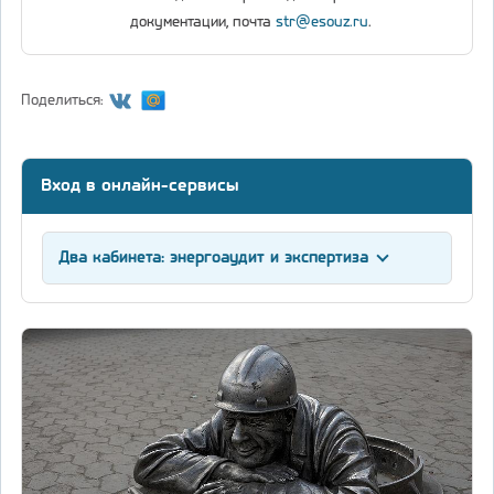
документации, почта
str@esouz.ru
.
Поделиться:
Вход в онлайн-сервисы
Два кабинета: энергоаудит и экспертиза