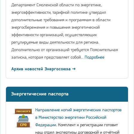
Департамент Смоленской области по энергетике,
энергоэффективности, тарифной политике утвердил
дополнительные требования к программам в области
энергосбережения и повышения энергетической
эффективности организаций, осуществляющих
регулируемые виды деятельности для региона.
Дополнительно от организаций требуется Пояснительная
записка, которая представляет собой…
Подробнее
Архив новостей Энергосоюза →
Энергетические паспорта
Направление копий энергетических паспортов
в Министерство энергетики Российской
Федерации
. Комплект к регистрации готовит
наш отдел экспертизы договорной и отчётной