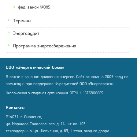
фед. закон №385
Термины
Энергоаудит
Программа энергосбережения
ООО «Энергетический Союз»
В союзе с законом движения энергии. Сайт основан в 2009 году по
замыслу и при поддержке Учредителей ООО «Энергосоюз».
Независимая экспертная организация. ОГРН 1116732008205.
Контакты
214031, г. Смоленск,
ул. Маршала Соколовского, д. 14, шт-кв. 105
техподдержка: ул. Шевченко, д. 83, 1 этаж, вход со двора