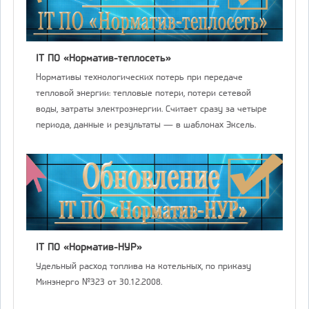
IT ПО «Норматив-теплосеть»
Нормативы технологических потерь при передаче
тепловой энергии: тепловые потери, потери сетевой
воды, затраты электроэнергии. Считает сразу за четыре
периода, данные и результаты — в шаблонах Эксель.
IT ПО «Норматив-НУР»
Удельный расход топлива на котельных, по приказу
Минэнерго №323 от 30.12.2008.