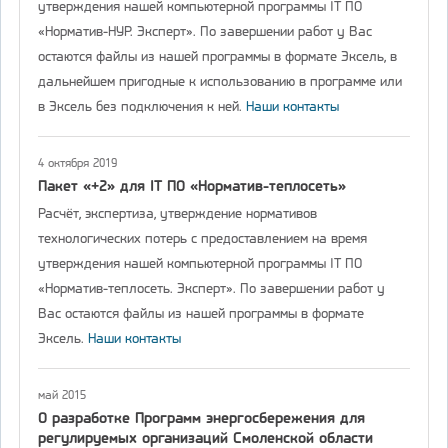
утверждения нашей компьютерной программы IT ПО
«Норматив-НУР. Эксперт». По завершении работ у Вас
остаются файлы из нашей программы в формате Эксель, в
дальнейшем пригодные к использованию в программе или
в Эксель без подключения к ней.
Наши контакты
4 октября 2019
Пакет «+2» для IT ПО «Норматив-теплосеть»
Расчёт, экспертиза, утверждение нормативов
технологических потерь с предоставлением на время
утверждения нашей компьютерной программы IT ПО
«Норматив-теплосеть. Эксперт». По завершении работ у
Вас остаются файлы из нашей программы в формате
Эксель.
Наши контакты
май 2015
О разработке Программ энергосбережения для
регулируемых организаций Смоленской области