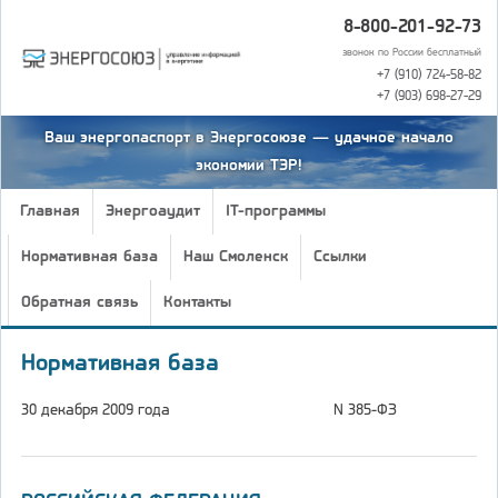
8-800-201-92-73
звонок по России бесплатный
+7 (910) 724-58-82
+7 (903) 698-27-29
Ваш энергопаспорт в Энергосоюзе — удачное начало
экономии ТЭР!
Главная
Энергоаудит
IT-программы
Нормативная база
Наш Смоленск
Ссылки
Обратная связь
Контакты
Нормативная база
30 декабря 2009 года
N 385-ФЗ