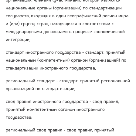
организация, членами (участниками) которой являются
национальные органы (организации) по стандартизации
государств, входящих в один географический регион мира
и (или) группу стран, находящихся в соответствии с
международными договорами в процессе экономической
интеграции;
стандарт иностранного государства - стандарт, принятый
национальным (компетентным) органом (организацией) по
стандартизации иностранного государства;
региональный стандарт - стандарт, принятый региональной
организацией по стандартизации;
свод правил иностранного государства - свод правил,
принятый компетентным органом иностранного
государства;
региональный свод правил - свод правил, принятый