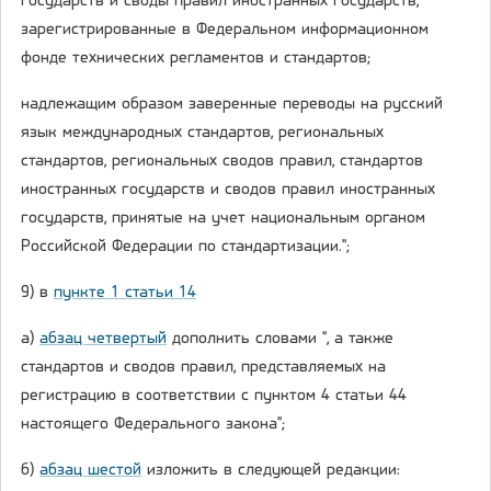
государств и своды правил иностранных государств,
зарегистрированные в Федеральном информационном
фонде технических регламентов и стандартов;
надлежащим образом заверенные переводы на русский
язык международных стандартов, региональных
стандартов, региональных сводов правил, стандартов
иностранных государств и сводов правил иностранных
государств, принятые на учет национальным органом
Российской Федерации по стандартизации.";
9) в
пункте 1 статьи 14
а)
абзац четвертый
дополнить словами ", а также
стандартов и сводов правил, представляемых на
регистрацию в соответствии с пунктом 4 статьи 44
настоящего Федерального закона";
б)
абзац шестой
изложить в следующей редакции: