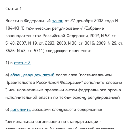
Статья 1
Внести в Федеральный
закон
от 27 декабря 2002 года N
184-ФЗ "О техническом регулировании" (Собрание
законодательства Российской Федерации, 2002, N 52, ст.
5140; 2007, N 19, ст. 2293; 2008, N 30, ст. 3616; 2009, N 29, ст.
3626; N 48, ст. 5711) следующие изменения:
1) в
статье 2
а)
абзац двадцать пятый
после слов "постановлением
Правительства Российской Федерации" дополнить словами
", или нормативным правовым актом федерального органа
исполнительной власти по техническому регулированию";
б)
дополнить
абзацами следующего содержания:
"региональная организация по стандартизации -