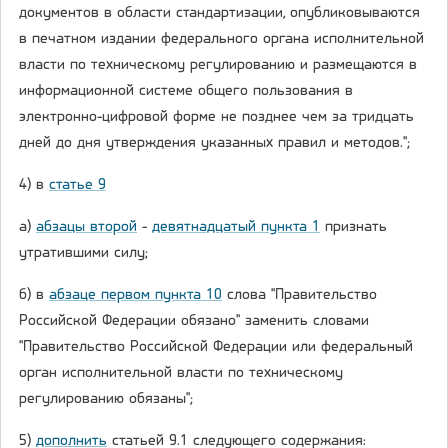
документов в области стандартизации, опубликовываются
в печатном издании федерального органа исполнительной
власти по техническому регулированию и размещаются в
информационной системе общего пользования в
электронно-цифровой форме не позднее чем за тридцать
дней до дня утверждения указанных правил и методов.";
4) в
статье 9
а)
абзацы второй
-
девятнадцатый пункта 1
признать
утратившими силу;
б) в
абзаце первом пункта 10
слова "Правительство
Российской Федерации обязано" заменить словами
"Правительство Российской Федерации или федеральный
орган исполнительной власти по техническому
регулированию обязаны";
5)
дополнить
статьей 9.1 следующего содержания: