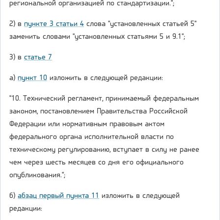
региональной организацией по стандартизации.";
2) в
пункте 3 статьи 4
слова "установленных статьей 5"
заменить словами "установленных статьями 5 и 9.1";
3) в
статье 7
а)
пункт 10
изложить в следующей редакции:
"10. Технический регламент, принимаемый федеральным
законом, постановлением Правительства Российской
Федерации или нормативным правовым актом
федерального органа исполнительной власти по
техническому регулированию, вступает в силу не ранее
чем через шесть месяцев со дня его официального
опубликования.";
б)
абзац первый пункта 11
изложить в следующей
редакции: