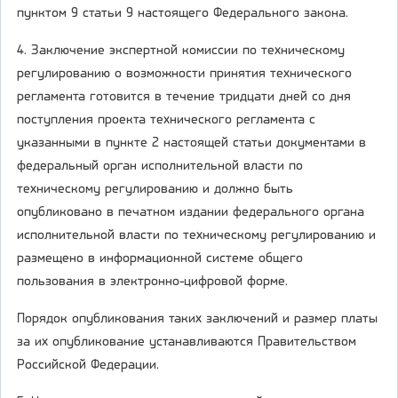
пунктом 9 статьи 9 настоящего Федерального закона.
4. Заключение экспертной комиссии по техническому
регулированию о возможности принятия технического
регламента готовится в течение тридцати дней со дня
поступления проекта технического регламента с
указанными в пункте 2 настоящей статьи документами в
федеральный орган исполнительной власти по
техническому регулированию и должно быть
опубликовано в печатном издании федерального органа
исполнительной власти по техническому регулированию и
размещено в информационной системе общего
пользования в электронно-цифровой форме.
Порядок опубликования таких заключений и размер платы
за их опубликование устанавливаются Правительством
Российской Федерации.