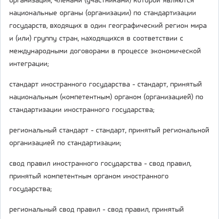
организация, членами (участниками) которой являются
национальные органы (организации) по стандартизации
государств, входящих в один географический регион мира
и (или) группу стран, находящихся в соответствии с
международными договорами в процессе экономической
интеграции;
стандарт иностранного государства - стандарт, принятый
национальным (компетентным) органом (организацией) по
стандартизации иностранного государства;
региональный стандарт - стандарт, принятый региональной
организацией по стандартизации;
свод правил иностранного государства - свод правил,
принятый компетентным органом иностранного
государства;
региональный свод правил - свод правил, принятый