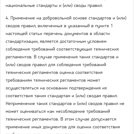
национальные стандарты и (или) своды правил.
4. Применение на добровольной основе стандартов и (или)
сводов правил, включенных в указанный в пункте 1
настоящей статьи перечень документов в области
стандартизации, является достаточным условием
соблюдения требований соответствующих технических
регламентов. В случае применения таких стандартов и
(или) сводов правил для соблюдения требований
технических регламентов оценка соответствия
требованиям технических регламентов может
осуществляться на основании подтверждения их
соответствия таким стандартам и (или) сводам правил.
Неприменение таких стандартов и (или) сводов правил не
может оцениваться как несоблюдение требований
технических регламентов. В этом случае допускается
применение иных документов для оценки соответствия