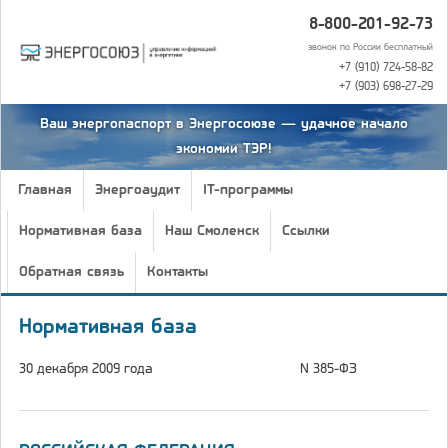
8-800-201-92-73
звонок по России бесплатный
+7 (910) 724-58-82
+7 (903) 698-27-29
Ваш энергопаспорт в Энергосоюзе — удачное начало
экономии ТЭР!
Главная
Энергоаудит
IT-программы
Нормативная база
Наш Смоленск
Ссылки
Обратная связь
Контакты
Нормативная база
30 декабря 2009 года
N 385-ФЗ