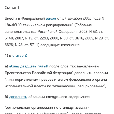
Статья 1
Внести в Федеральный
закон
от 27 декабря 2002 года N
184-ФЗ "О техническом регулировании" (Собрание
законодательства Российской Федерации, 2002, N 52, ст.
5140; 2007, N 19, ст. 2293; 2008, N 30, ст. 3616; 2009, N 29, ст.
3626; N 48, ст. 5711) следующие изменения:
1) в
статье 2
а)
абзац двадцать пятый
после слов "постановлением
Правительства Российской Федерации" дополнить словами
", или нормативным правовым актом федерального органа
исполнительной власти по техническому регулированию";
б)
дополнить
абзацами следующего содержания:
"региональная организация по стандартизации -