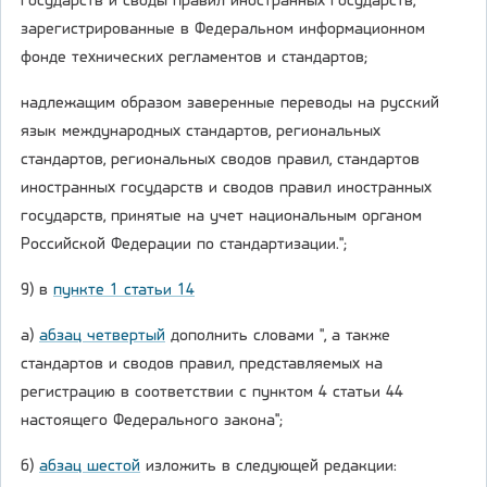
государств и своды правил иностранных государств,
зарегистрированные в Федеральном информационном
фонде технических регламентов и стандартов;
надлежащим образом заверенные переводы на русский
язык международных стандартов, региональных
стандартов, региональных сводов правил, стандартов
иностранных государств и сводов правил иностранных
государств, принятые на учет национальным органом
Российской Федерации по стандартизации.";
9) в
пункте 1 статьи 14
а)
абзац четвертый
дополнить словами ", а также
стандартов и сводов правил, представляемых на
регистрацию в соответствии с пунктом 4 статьи 44
настоящего Федерального закона";
б)
абзац шестой
изложить в следующей редакции: