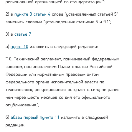
региональной организацией по стандартизации.";
2) в
пункте 3 статьи 4
слова "установленных статьей 5"
заменить словами "установленных статьями 5 и 9.1";
3) в
статье 7
а)
пункт 10
изложить в следующей редакции:
"10. Технический регламент, принимаемый федеральным
законом, постановлением Правительства Российской
Федерации или нормативным правовым актом
федерального органа исполнительной власти по
техническому регулированию, вступает в силу не ранее
чем через шесть месяцев со дня его официального
опубликования.";
б)
абзац первый пункта 11
изложить в следующей
редакции: