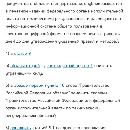
документов в области стандартизации, опубликовываются
в печатном издании федерального органа исполнительной
власти по техническому регулированию и размещаются в
информационной системе общего пользования в
электронно-цифровой форме не позднее чем за тридцать
дней до дня утверждения указанных правил и методов.";
4) в
статье 9
а)
абзацы второй
-
девятнадцатый пункта 1
признать
утратившими силу;
б) в
абзаце первом пункта 10
слова "Правительство
Российской Федерации обязано" заменить словами
"Правительство Российской Федерации или федеральный
орган исполнительной власти по техническому
регулированию обязаны";
5)
дополнить
статьей 9.1 следующего содержания: