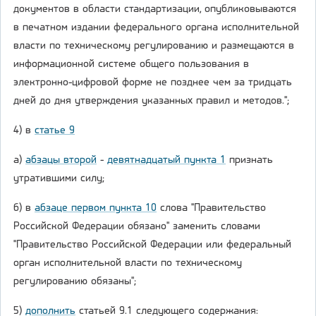
документов в области стандартизации, опубликовываются
в печатном издании федерального органа исполнительной
власти по техническому регулированию и размещаются в
информационной системе общего пользования в
электронно-цифровой форме не позднее чем за тридцать
дней до дня утверждения указанных правил и методов.";
4) в
статье 9
а)
абзацы второй
-
девятнадцатый пункта 1
признать
утратившими силу;
б) в
абзаце первом пункта 10
слова "Правительство
Российской Федерации обязано" заменить словами
"Правительство Российской Федерации или федеральный
орган исполнительной власти по техническому
регулированию обязаны";
5)
дополнить
статьей 9.1 следующего содержания: