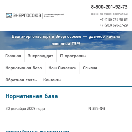
8-800-201-92-73
звонок по России бесплатный
+7 (910) 724-58-82
+7 (903) 698-27-29
Ваш энергопаспорт в Энергосоюзе — удачное начало
экономии ТЭР!
Главная
Энергоаудит
IT-программы
Нормативная база
Наш Смоленск
Ссылки
Обратная связь
Контакты
Нормативная база
30 декабря 2009 года
N 385-ФЗ