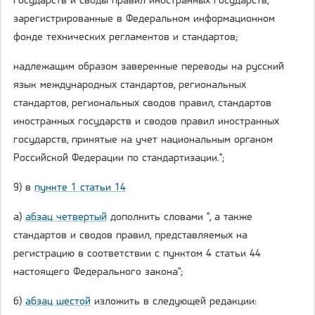
государств и своды правил иностранных государств,
зарегистрированные в Федеральном информационном
фонде технических регламентов и стандартов;
надлежащим образом заверенные переводы на русский
язык международных стандартов, региональных
стандартов, региональных сводов правил, стандартов
иностранных государств и сводов правил иностранных
государств, принятые на учет национальным органом
Российской Федерации по стандартизации.";
9) в
пункте 1 статьи 14
а)
абзац четвертый
дополнить словами ", а также
стандартов и сводов правил, представляемых на
регистрацию в соответствии с пунктом 4 статьи 44
настоящего Федерального закона";
б)
абзац шестой
изложить в следующей редакции: