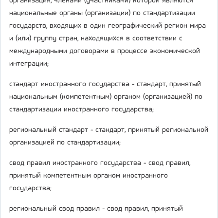
организация, членами (участниками) которой являются
национальные органы (организации) по стандартизации
государств, входящих в один географический регион мира
и (или) группу стран, находящихся в соответствии с
международными договорами в процессе экономической
интеграции;
стандарт иностранного государства - стандарт, принятый
национальным (компетентным) органом (организацией) по
стандартизации иностранного государства;
региональный стандарт - стандарт, принятый региональной
организацией по стандартизации;
свод правил иностранного государства - свод правил,
принятый компетентным органом иностранного
государства;
региональный свод правил - свод правил, принятый