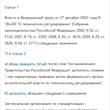
Статья 1
Внести в Федеральный
закон
от 27 декабря 2002 года N
184-ФЗ "О техническом регулировании" (Собрание
законодательства Российской Федерации, 2002, N 52, ст.
5140; 2007, N 19, ст. 2293; 2008, N 30, ст. 3616; 2009, N 29, ст.
3626; N 48, ст. 5711) следующие изменения:
1) в
статье 2
а)
абзац двадцать пятый
после слов "постановлением
Правительства Российской Федерации" дополнить словами
", или нормативным правовым актом федерального органа
исполнительной власти по техническому регулированию";
б)
дополнить
абзацами следующего содержания:
"региональная организация по стандартизации -