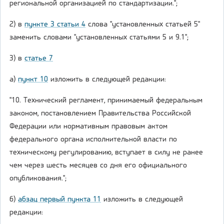
региональной организацией по стандартизации.";
2) в
пункте 3 статьи 4
слова "установленных статьей 5"
заменить словами "установленных статьями 5 и 9.1";
3) в
статье 7
а)
пункт 10
изложить в следующей редакции:
"10. Технический регламент, принимаемый федеральным
законом, постановлением Правительства Российской
Федерации или нормативным правовым актом
федерального органа исполнительной власти по
техническому регулированию, вступает в силу не ранее
чем через шесть месяцев со дня его официального
опубликования.";
б)
абзац первый пункта 11
изложить в следующей
редакции: