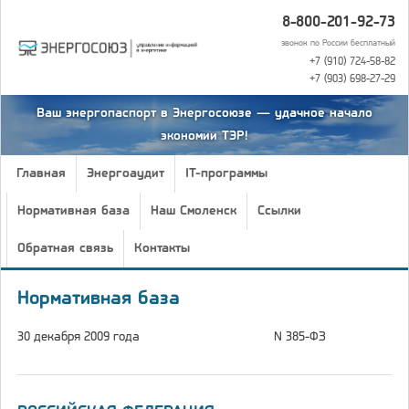
8-800-201-92-73
звонок по России бесплатный
+7 (910) 724-58-82
+7 (903) 698-27-29
Ваш энергопаспорт в Энергосоюзе — удачное начало
экономии ТЭР!
Главная
Энергоаудит
IT-программы
Нормативная база
Наш Смоленск
Ссылки
Обратная связь
Контакты
Нормативная база
30 декабря 2009 года
N 385-ФЗ