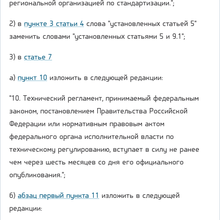
региональной организацией по стандартизации.";
2) в
пункте 3 статьи 4
слова "установленных статьей 5"
заменить словами "установленных статьями 5 и 9.1";
3) в
статье 7
а)
пункт 10
изложить в следующей редакции:
"10. Технический регламент, принимаемый федеральным
законом, постановлением Правительства Российской
Федерации или нормативным правовым актом
федерального органа исполнительной власти по
техническому регулированию, вступает в силу не ранее
чем через шесть месяцев со дня его официального
опубликования.";
б)
абзац первый пункта 11
изложить в следующей
редакции: