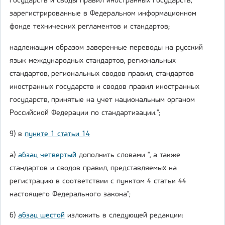
государств и своды правил иностранных государств,
зарегистрированные в Федеральном информационном
фонде технических регламентов и стандартов;
надлежащим образом заверенные переводы на русский
язык международных стандартов, региональных
стандартов, региональных сводов правил, стандартов
иностранных государств и сводов правил иностранных
государств, принятые на учет национальным органом
Российской Федерации по стандартизации.";
9) в
пункте 1 статьи 14
а)
абзац четвертый
дополнить словами ", а также
стандартов и сводов правил, представляемых на
регистрацию в соответствии с пунктом 4 статьи 44
настоящего Федерального закона";
б)
абзац шестой
изложить в следующей редакции: