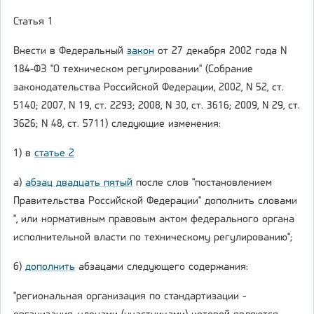
Статья 1
Внести в Федеральный
закон
от 27 декабря 2002 года N
184-ФЗ "О техническом регулировании" (Собрание
законодательства Российской Федерации, 2002, N 52, ст.
5140; 2007, N 19, ст. 2293; 2008, N 30, ст. 3616; 2009, N 29, ст.
3626; N 48, ст. 5711) следующие изменения:
1) в
статье 2
а)
абзац двадцать пятый
после слов "постановлением
Правительства Российской Федерации" дополнить словами
", или нормативным правовым актом федерального органа
исполнительной власти по техническому регулированию";
б)
дополнить
абзацами следующего содержания:
"региональная организация по стандартизации -