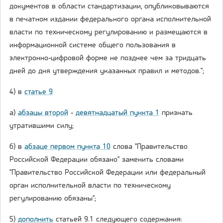
документов в области стандартизации, опубликовываются
в печатном издании федерального органа исполнительной
власти по техническому регулированию и размещаются в
информационной системе общего пользования в
электронно-цифровой форме не позднее чем за тридцать
дней до дня утверждения указанных правил и методов.";
4) в
статье 9
а)
абзацы второй
-
девятнадцатый пункта 1
признать
утратившими силу;
б) в
абзаце первом пункта 10
слова "Правительство
Российской Федерации обязано" заменить словами
"Правительство Российской Федерации или федеральный
орган исполнительной власти по техническому
регулированию обязаны";
5)
дополнить
статьей 9.1 следующего содержания: