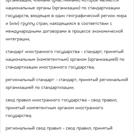
организация, членами (участниками) которой являются
национальные органы (организации) по стандартизации
государств, входящих в один географический регион мира
и (или) группу стран, находящихся в соответствии с
международными договорами в процессе экономической
интеграции;
стандарт иностранного государства - стандарт, принятый
национальным (компетентным) органом (организацией) по
стандартизации иностранного государства;
региональный стандарт - стандарт, принятый региональной
организацией по стандартизации;
свод правил иностранного государства - свод правил,
принятый компетентным органом иностранного
государства;
региональный свод правил - свод правил, принятый