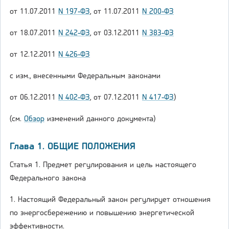
от 11.07.2011
N 197-ФЗ
, от 11.07.2011
N 200-ФЗ
от 18.07.2011
N 242-ФЗ
, от 03.12.2011
N 383-ФЗ
от 12.12.2011
N 426-ФЗ
с изм., внесенными Федеральным законами
от 06.12.2011
N 402-ФЗ
, от 07.12.2011
N 417-ФЗ
)
(см.
Обзор
изменений данного документа)
Глава 1. ОБЩИЕ ПОЛОЖЕНИЯ
Статья 1. Предмет регулирования и цель настоящего
Федерального закона
1. Настоящий Федеральный закон регулирует отношения
по энергосбережению и повышению энергетической
эффективности.