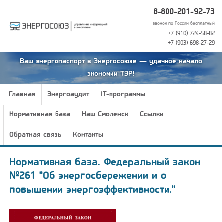
8-800-201-92-73
звонок по России бесплатный
+7 (910) 724-58-82
+7 (903) 698-27-29
Ваш энергопаспорт в Энергосоюзе — удачное начало
экономии ТЭР!
Главная
Энергоаудит
IT-программы
Нормативная база
Наш Смоленск
Ссылки
Обратная связь
Контакты
Нормативная база. Федеральный закон
№261 "Об энергосбережении и о
повышении энергоэффективности."