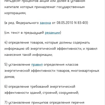
пятьдесят процентов акций или долей в уставном
капитале которых принадлежат государственным
корпорациям;
(в ред. Федерального
закона
от 08.05.2010 N 83-ФЗ)
(см. текст в предыдущей
редакции
)
4) определение товаров, которые должны содержать
информацию об энергетической эффективности, и правил
нанесения такой информации;
5) установление
правил
определения классов
энергетической эффективности товаров, многоквартирных
домов;
6) определение требований энергетической
эффективности зданий, строений, сооружений;
7) установление принципов определения перечня