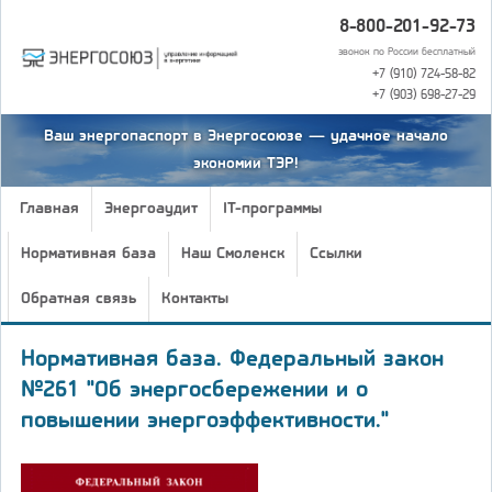
8-800-201-92-73
звонок по России бесплатный
+7 (910) 724-58-82
+7 (903) 698-27-29
Ваш энергопаспорт в Энергосоюзе — удачное начало
экономии ТЭР!
Главная
Энергоаудит
IT-программы
Нормативная база
Наш Смоленск
Ссылки
Обратная связь
Контакты
Нормативная база. Федеральный закон
№261 "Об энергосбережении и о
повышении энергоэффективности."