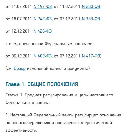
от 11.07.2011
N 197-ФЗ
, от 11.07.2011
N 200-ФЗ
от 18.07.2011
N 242-ФЗ
, от 03.12.2011
N 383-ФЗ
от 12.12.2011
N 426-ФЗ
с изм., внесенными Федеральным законами
от 06.12.2011
N 402-ФЗ
, от 07.12.2011
N 417-ФЗ
)
(см.
Обзор
изменений данного документа)
Глава 1. ОБЩИЕ ПОЛОЖЕНИЯ
Статья 1. Предмет регулирования и цель настоящего
Федерального закона
1. Настоящий Федеральный закон регулирует отношения
по энергосбережению и повышению энергетической
эффективности.