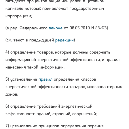
пятьдесят процентов акций или долей в уставном
капитале которых принадлежат государственным
корпорациям;
(в ред. Федерального
закона
от 08.05.2010 N 83-ФЗ)
(см. текст в предыдущей
редакции
)
4) определение товаров, которые должны содержать
информацию об энергетической эффективности, и правил
нанесения такой информации;
5) установление
правил
определения классов
энергетической эффективности товаров, многоквартирных
домов;
6) определение требований энергетической
эффективности зданий, строений, сооружений;
7) установление принципов определения перечня