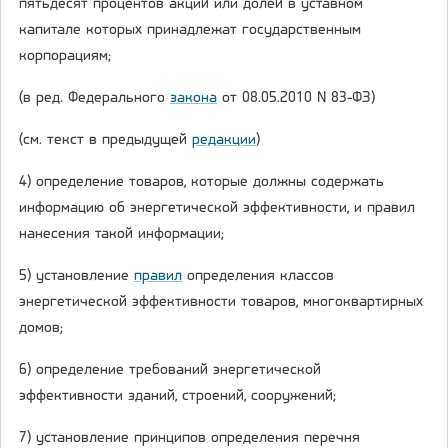
пятьдесят процентов акций или долей в уставном
капитале которых принадлежат государственным
корпорациям;
(в ред. Федерального
закона
от 08.05.2010 N 83-ФЗ)
(см. текст в предыдущей
редакции
)
4) определение товаров, которые должны содержать
информацию об энергетической эффективности, и правил
нанесения такой информации;
5) установление
правил
определения классов
энергетической эффективности товаров, многоквартирных
домов;
6) определение требований энергетической
эффективности зданий, строений, сооружений;
7) установление принципов определения перечня