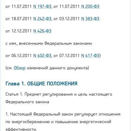
от 11.07.2011
N 197-ФЗ
, от 11.07.2011
N 200-ФЗ
от 18.07.2011
N 242-ФЗ
, от 03.12.2011
N 383-ФЗ
от 12.12.2011
N 426-ФЗ
с изм., внесенными Федеральным законами
от 06.12.2011
N 402-ФЗ
, от 07.12.2011
N 417-ФЗ
)
(см.
Обзор
изменений данного документа)
Глава 1. ОБЩИЕ ПОЛОЖЕНИЯ
Статья 1. Предмет регулирования и цель настоящего
Федерального закона
1. Настоящий Федеральный закон регулирует отношения
по энергосбережению и повышению энергетической
эффективности.