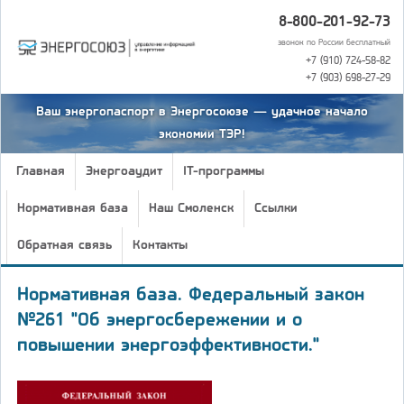
8-800-201-92-73
звонок по России бесплатный
+7 (910) 724-58-82
+7 (903) 698-27-29
Ваш энергопаспорт в Энергосоюзе — удачное начало
экономии ТЭР!
Главная
Энергоаудит
IT-программы
Нормативная база
Наш Смоленск
Ссылки
Обратная связь
Контакты
Нормативная база. Федеральный закон
№261 "Об энергосбережении и о
повышении энергоэффективности."