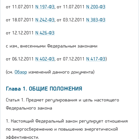
от 11.07.2011
N 197-ФЗ
, от 11.07.2011
N 200-ФЗ
от 18.07.2011
N 242-ФЗ
, от 03.12.2011
N 383-ФЗ
от 12.12.2011
N 426-ФЗ
с изм., внесенными Федеральным законами
от 06.12.2011
N 402-ФЗ
, от 07.12.2011
N 417-ФЗ
)
(см.
Обзор
изменений данного документа)
Глава 1. ОБЩИЕ ПОЛОЖЕНИЯ
Статья 1. Предмет регулирования и цель настоящего
Федерального закона
1. Настоящий Федеральный закон регулирует отношения
по энергосбережению и повышению энергетической
эффективности.