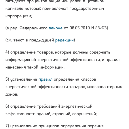
пятьдесят процентов акций или долей в уставном
капитале которых принадлежат государственным
корпорациям;
(в ред. Федерального
закона
от 08.05.2010 N 83-ФЗ)
(см. текст в предыдущей
редакции
)
4) определение товаров, которые должны содержать
информацию об энергетической эффективности, и правил
нанесения такой информации;
5) установление
правил
определения классов
энергетической эффективности товаров, многоквартирных
домов;
6) определение требований энергетической
эффективности зданий, строений, сооружений;
7) установление принципов определения перечня