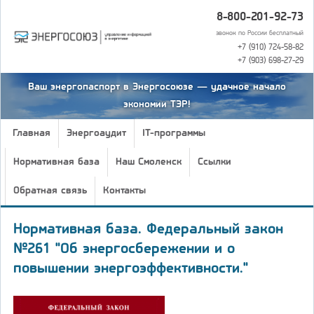
8-800-201-92-73
звонок по России бесплатный
+7 (910) 724-58-82
+7 (903) 698-27-29
Ваш энергопаспорт в Энергосоюзе — удачное начало
экономии ТЭР!
Главная
Энергоаудит
IT-программы
Нормативная база
Наш Смоленск
Ссылки
Обратная связь
Контакты
Нормативная база. Федеральный закон
№261 "Об энергосбережении и о
повышении энергоэффективности."