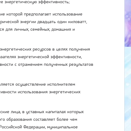
ее энергетическую эффективность;
ние которой предполагает использование
рической энергии двадцать один киловатт,
ся для личных, семейных, домашних и
 энергетических ресурсов в целях получения
зателях энергетической эффективности,
вности с отражением полученных результатов
является осуществление исполнителем
ивности использования энергетических
ские лица, в уставных капиталах которых
ого образования составляет более чем
 Российской Федерации, муниципальное