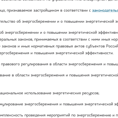
лицо, признаваемое застройщиком в соответствии с
законодатель
ательство об энергосбережении и о повышении энергетической 
об энергосбережении и о повышении энергетической эффективн
деральных законов, принимаемых в соответствии с ними иных но
е законов и иных нормативных правовых актов субъектов Росси
нергосбережения и повышения энергетической эффективности.
ы правового регулирования в области энергосбережения и повы
вание в области энергосбережения и повышения энергетическо
рациональное использование энергетических ресурсов;
имулирование энергосбережения и повышения энергетической э
комплексность проведения мероприятий по энергосбережению и 