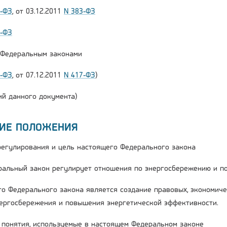
2-ФЗ
, от 03.12.2011
N 383-ФЗ
6-ФЗ
и Федеральным законами
2-ФЗ
, от 07.12.2011
N 417-ФЗ
)
й данного документа)
ЩИЕ ПОЛОЖЕНИЯ
 регулирования и цель настоящего Федерального закона
ральный закон регулирует отношения по энергосбережению и п
го Федерального закона является создание правовых, экономиче
ергосбережения и повышения энергетической эффективности.
е понятия, используемые в настоящем Федеральном законе