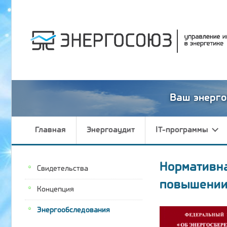
Ваш энерго
Главная
Энергоаудит
IT-программы
Нормативн
Свидетельства
повышении
Концепция
Энергообследования