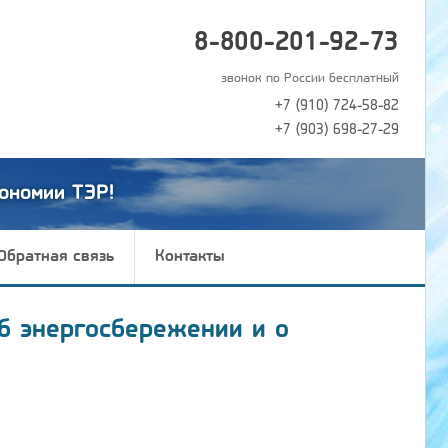
8-800-201-92-73
звонок по России бесплатный
+7 (910) 724-58-82
+7 (903) 698-27-29
ономии ТЭР!
Обратная связь
Контакты
б энергосбережении и о