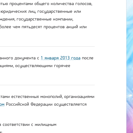
тью процентами общего количества голосов,
 юридических лиц, государственные или
ждения, государственные компании,
более чем пятьдесят процентов акций или
данного документа с
1 января 2013 года
после
зациями, осуществляющими горячее
ктами естественных монополий, организациями
ом
Российской Федерации осуществляется
 в соответствии с жилищным
м;