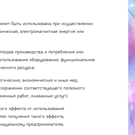
 может быть использована при осуществлении
трическая, электромагнитная энергия или
отходов производства и потребления или
использования оборудования, функциональное
ческого ресурса;
огических, экономических и иных мер,
сохранении соответствующего полезного
ненных работ, оказанных услуг);
ного эффекта от использования
лях получения такого эффекта,
ивидуальному предпринимателю;