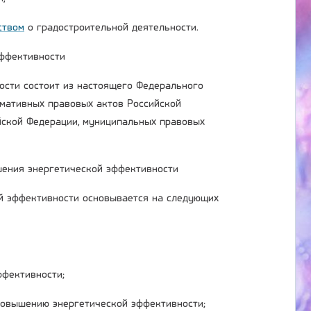
ством
о градостроительной деятельности.
эффективности
ости состоит из настоящего Федерального
рмативных правовых актов Российской
йской Федерации, муниципальных правовых
шения энергетической эффективности
й эффективности основывается на следующих
ффективности;
повышению энергетической эффективности;