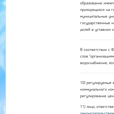
образование имеют
приходящихся на г
муниципальные уни
государственные к
долей в уставном 
В соответствии с
слов "организация
водоснабжение, хол
10) регулируемые 
коммунального ком
регулирование цен 
11) лицо, ответств
законодательством