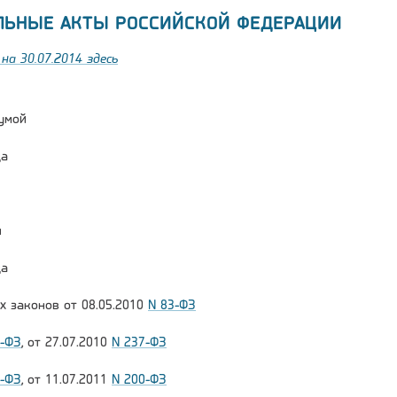
ЛЬНЫЕ АКТЫ РОССИЙСКОЙ ФЕДЕРАЦИИ
на 30.07.2014 здесь
умой
да
и
да
х законов от 08.05.2010
N 83-ФЗ
1-ФЗ
, от 27.07.2010
N 237-ФЗ
7-ФЗ
, от 11.07.2011
N 200-ФЗ