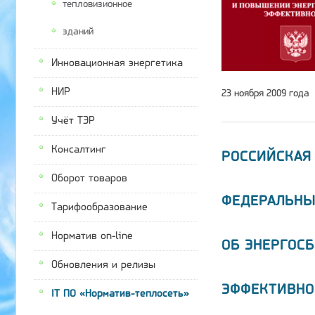
тепловизионное
зданий
Инновационная энергетика
НИР
23 ноября 2009 года
Учёт ТЭР
Консалтинг
РОССИЙСКАЯ
Оборот товаров
ФЕДЕРАЛЬНЫ
Тарифообразование
Норматив on-line
ОБ ЭНЕРГОС
Обновления и релизы
ЭФФЕКТИВНО
IT ПО «Норматив-теплосеть»