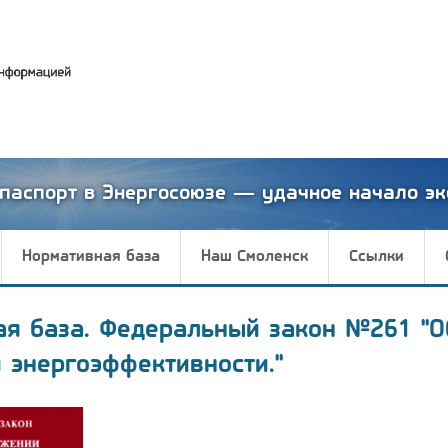
паспорт в Энергосоюзе — удачное начало эк
Нормативная база
Наш Смоленск
Ссылки
ая база. Федеральный закон №261 "О
 энергоэффективности."