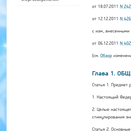
от 18.07.2011
N 24
от 12.12.2011
N 42
с изм., внесенным
от 06.12.2011
N 40
(см.
Обзор
изменени
Глава 1. ОБ
Статья 1. Предмет
1. Настоящий Феде
2. Целью настояще
стимулирования эн
Статья 2. Основны