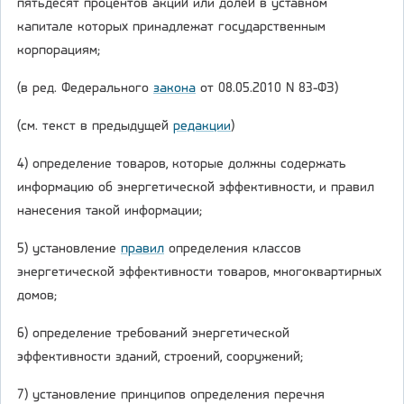
пятьдесят процентов акций или долей в уставном
капитале которых принадлежат государственным
корпорациям;
(в ред. Федерального
закона
от 08.05.2010 N 83-ФЗ)
(см. текст в предыдущей
редакции
)
4) определение товаров, которые должны содержать
информацию об энергетической эффективности, и правил
нанесения такой информации;
5) установление
правил
определения классов
энергетической эффективности товаров, многоквартирных
домов;
6) определение требований энергетической
эффективности зданий, строений, сооружений;
7) установление принципов определения перечня