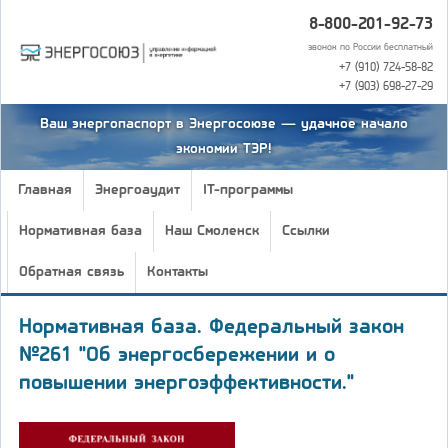
8-800-201-92-73
звонок по России бесплатный
+7 (910) 724-58-82
+7 (903) 698-27-29
Ваш энергопаспорт в Энергосоюзе — удачное начало
экономии ТЭР!
Главная
Энергоаудит
IT-программы
Нормативная база
Наш Смоленск
Ссылки
Обратная связь
Контакты
Нормативная база. Федеральный закон
№261 "Об энергосбережении и о
повышении энергоэффективности."