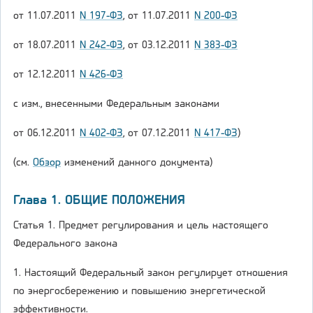
от 11.07.2011
N 197-ФЗ
, от 11.07.2011
N 200-ФЗ
от 18.07.2011
N 242-ФЗ
, от 03.12.2011
N 383-ФЗ
от 12.12.2011
N 426-ФЗ
с изм., внесенными Федеральным законами
от 06.12.2011
N 402-ФЗ
, от 07.12.2011
N 417-ФЗ
)
(см.
Обзор
изменений данного документа)
Глава 1. ОБЩИЕ ПОЛОЖЕНИЯ
Статья 1. Предмет регулирования и цель настоящего
Федерального закона
1. Настоящий Федеральный закон регулирует отношения
по энергосбережению и повышению энергетической
эффективности.