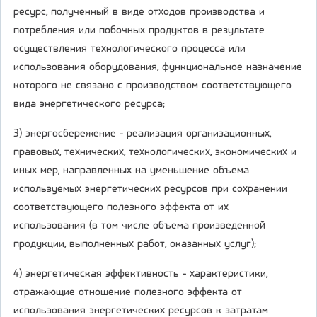
ресурс, полученный в виде отходов производства и
потребления или побочных продуктов в результате
осуществления технологического процесса или
использования оборудования, функциональное назначение
которого не связано с производством соответствующего
вида энергетического ресурса;
3) энергосбережение - реализация организационных,
правовых, технических, технологических, экономических и
иных мер, направленных на уменьшение объема
используемых энергетических ресурсов при сохранении
соответствующего полезного эффекта от их
использования (в том числе объема произведенной
продукции, выполненных работ, оказанных услуг);
4) энергетическая эффективность - характеристики,
отражающие отношение полезного эффекта от
использования энергетических ресурсов к затратам