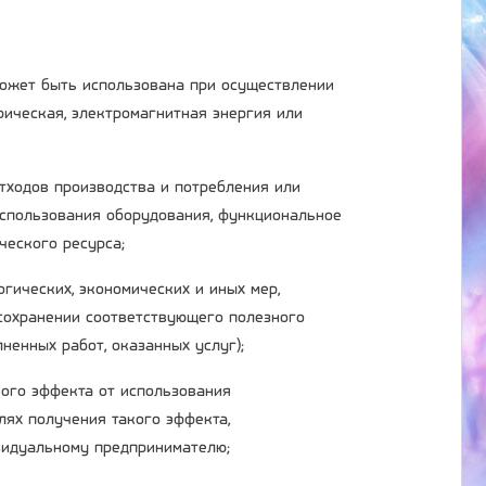
 может быть использована при осуществлении
трическая, электромагнитная энергия или
отходов производства и потребления или
использования оборудования, функциональное
ческого ресурса;
огических, экономических и иных мер,
сохранении соответствующего полезного
ненных работ, оказанных услуг);
ного эффекта от использования
лях получения такого эффекта,
ивидуальному предпринимателю;