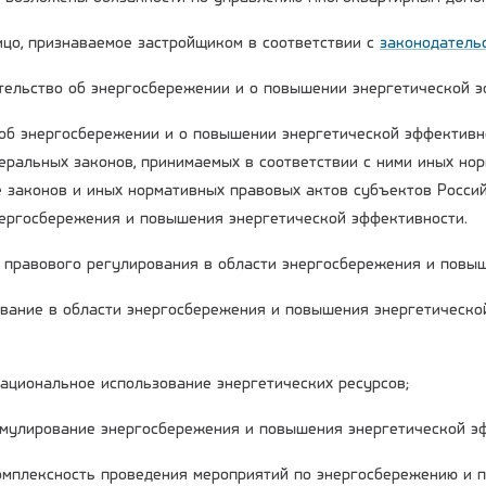
лицо, признаваемое застройщиком в соответствии с
законодатель
ательство об энергосбережении и о повышении энергетической 
об энергосбережении и о повышении энергетической эффективн
деральных законов, принимаемых в соответствии с ними иных но
е законов и иных нормативных правовых актов субъектов Росси
нергосбережения и повышения энергетической эффективности.
ы правового регулирования в области энергосбережения и повы
вание в области энергосбережения и повышения энергетическо
рациональное использование энергетических ресурсов;
имулирование энергосбережения и повышения энергетической э
комплексность проведения мероприятий по энергосбережению и 