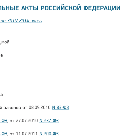
ЛЬНЫЕ АКТЫ РОССИЙСКОЙ ФЕДЕРАЦИИ
на 30.07.2014 здесь
умой
да
и
да
х законов от 08.05.2010
N 83-ФЗ
1-ФЗ
, от 27.07.2010
N 237-ФЗ
7-ФЗ
, от 11.07.2011
N 200-ФЗ