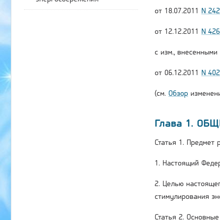
от 18.07.2011
N 24
от 12.12.2011
N 42
с изм., внесенным
от 06.12.2011
N 40
(см.
Обзор
изменени
Глава 1. ОБ
Статья 1. Предмет
1. Настоящий Феде
2. Целью настояще
стимулирования эн
Статья 2. Основны