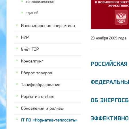
тепловизионное
зданий
Инновационная энергетика
НИР
23 ноября 2009 года
Учёт ТЭР
Консалтинг
РОССИЙСКАЯ
Оборот товаров
ФЕДЕРАЛЬНЫ
Тарифообразование
Норматив on-line
ОБ ЭНЕРГОС
Обновления и релизы
ЭФФЕКТИВНО
IT ПО «Норматив-теплосеть»