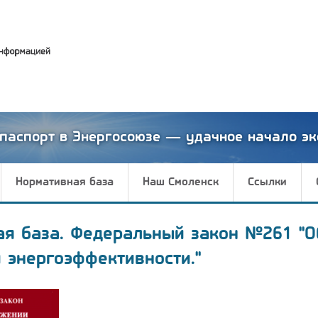
паспорт в Энергосоюзе — удачное начало эк
Нормативная база
Наш Смоленск
Ссылки
ая база. Федеральный закон №261 "О
 энергоэффективности."