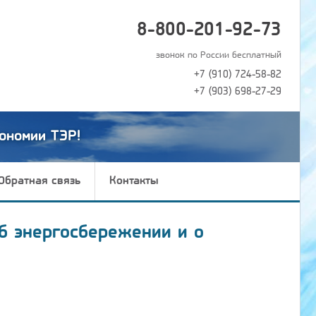
8-800-201-92-73
звонок по России бесплатный
+7 (910) 724-58-82
+7 (903) 698-27-29
ономии ТЭР!
Обратная связь
Контакты
б энергосбережении и о