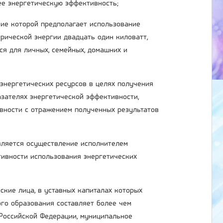
ее энергетическую эффективность;
ние которой предполагает использование
рической энергии двадцать один киловатт,
ся для личных, семейных, домашних и
 энергетических ресурсов в целях получения
зателях энергетической эффективности,
вности с отражением полученных результатов
является осуществление исполнителем
ивности использования энергетических
ские лица, в уставных капиталах которых
ого образования составляет более чем
 Российской Федерации, муниципальное