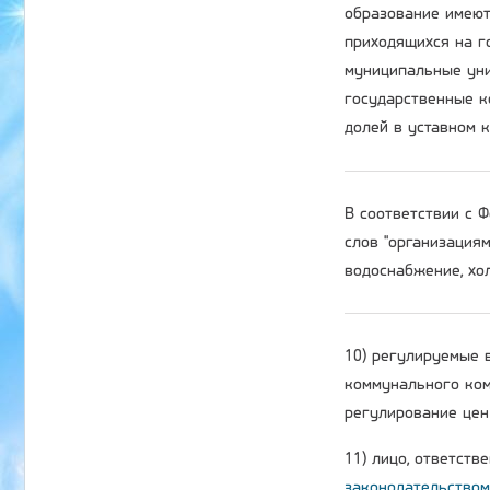
образование имеют
приходящихся на г
муниципальные уни
государственные к
долей в уставном 
В соответствии с
слов "организация
водоснабжение, хол
10) регулируемые 
коммунального ком
регулирование цен 
11) лицо, ответств
законодательством