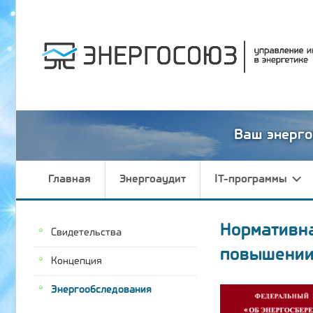
Ваш энерго
Главная
Энергоаудит
IT-программы
Нормативн
Свидетельства
повышении
Концепция
Энергообследования