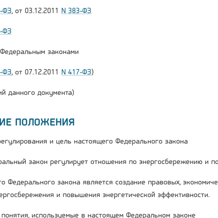
2-ФЗ
, от 03.12.2011
N 383-ФЗ
6-ФЗ
и Федеральным законами
2-ФЗ
, от 07.12.2011
N 417-ФЗ
)
й данного документа)
ЩИЕ ПОЛОЖЕНИЯ
 регулирования и цель настоящего Федерального закона
ральный закон регулирует отношения по энергосбережению и п
го Федерального закона является создание правовых, экономиче
ергосбережения и повышения энергетической эффективности.
е понятия, используемые в настоящем Федеральном законе