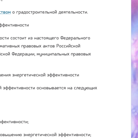
ством
о градостроительной деятельности.
эффективности
ости состоит из настоящего Федерального
рмативных правовых актов Российской
йской Федерации, муниципальных правовых
шения энергетической эффективности
й эффективности основывается на следующих
ффективности;
повышению энергетической эффективности;