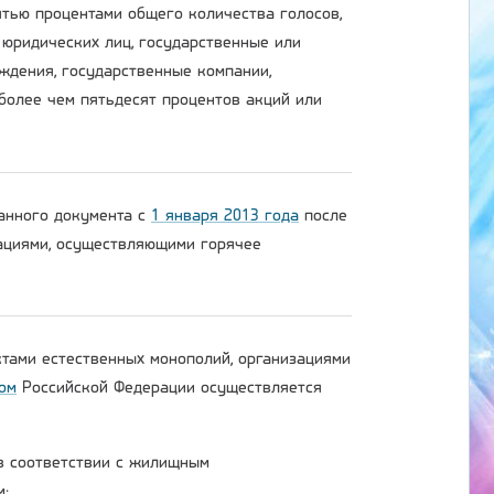
тью процентами общего количества голосов,
 юридических лиц, государственные или
ждения, государственные компании,
более чем пятьдесят процентов акций или
данного документа с
1 января 2013 года
после
зациями, осуществляющими горячее
ктами естественных монополий, организациями
ом
Российской Федерации осуществляется
 в соответствии с жилищным
м;