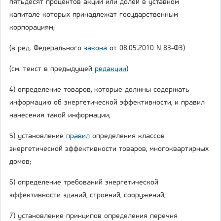
пятьдесят процентов акций или долей в уставном
капитале которых принадлежат государственным
корпорациям;
(в ред. Федерального
закона
от 08.05.2010 N 83-ФЗ)
(см. текст в предыдущей
редакции
)
4) определение товаров, которые должны содержать
информацию об энергетической эффективности, и правил
нанесения такой информации;
5) установление
правил
определения классов
энергетической эффективности товаров, многоквартирных
домов;
6) определение требований энергетической
эффективности зданий, строений, сооружений;
7) установление принципов определения перечня