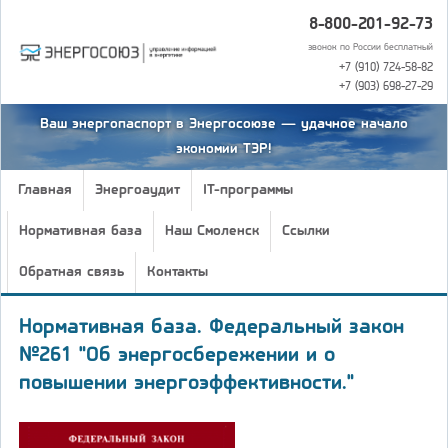
8-800-201-92-73
звонок по России бесплатный
+7 (910) 724-58-82
+7 (903) 698-27-29
Ваш энергопаспорт в Энергосоюзе — удачное начало
экономии ТЭР!
Главная
Энергоаудит
IT-программы
Нормативная база
Наш Смоленск
Ссылки
Обратная связь
Контакты
Нормативная база. Федеральный закон
№261 "Об энергосбережении и о
повышении энергоэффективности."