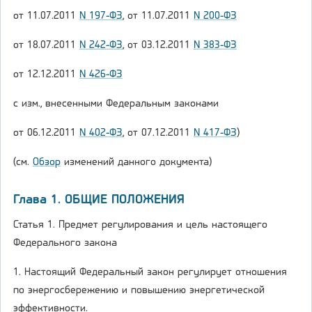
от 11.07.2011
N 197-ФЗ
, от 11.07.2011
N 200-ФЗ
от 18.07.2011
N 242-ФЗ
, от 03.12.2011
N 383-ФЗ
от 12.12.2011
N 426-ФЗ
с изм., внесенными Федеральным законами
от 06.12.2011
N 402-ФЗ
, от 07.12.2011
N 417-ФЗ
)
(см.
Обзор
изменений данного документа)
Глава 1. ОБЩИЕ ПОЛОЖЕНИЯ
Статья 1. Предмет регулирования и цель настоящего
Федерального закона
1. Настоящий Федеральный закон регулирует отношения
по энергосбережению и повышению энергетической
эффективности.