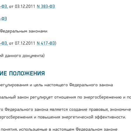
2-ФЗ
, от 03.12.2011
N 383-ФЗ
6-ФЗ
и Федеральным законами
2-ФЗ
, от 07.12.2011
N 417-ФЗ
)
й данного документа)
ЩИЕ ПОЛОЖЕНИЯ
 регулирования и цель настоящего Федерального закона
ральный закон регулирует отношения по энергосбережению и п
го Федерального закона является создание правовых, экономиче
ергосбережения и повышения энергетической эффективности.
е понятия, используемые в настоящем Федеральном законе