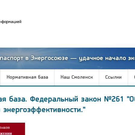
паспорт в Энергосоюзе — удачное начало эк
Нормативная база
Наш Смоленск
Ссылки
ая база. Федеральный закон №261 "О
 энергоэффективности."