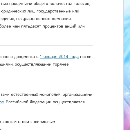
тью процентами общего количества голосов,
 юридических лиц, государственные или
ждения, государственные компании,
более чем пятьдесят процентов акций или
данного документа с
1 января 2013 года
после
зациями, осуществляющими горячее
ктами естественных монополий, организациями
ом
Российской Федерации осуществляется
 в соответствии с жилищным
м;