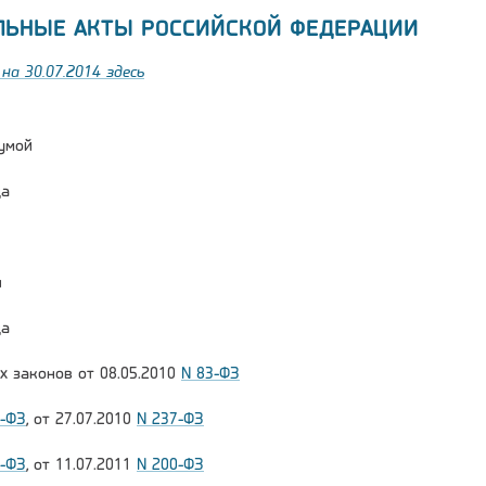
ЛЬНЫЕ АКТЫ РОССИЙСКОЙ ФЕДЕРАЦИИ
на 30.07.2014 здесь
умой
да
и
да
х законов от 08.05.2010
N 83-ФЗ
1-ФЗ
, от 27.07.2010
N 237-ФЗ
7-ФЗ
, от 11.07.2011
N 200-ФЗ