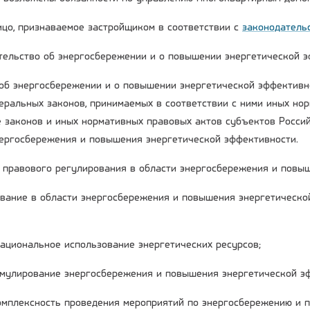
лицо, признаваемое застройщиком в соответствии с
законодатель
ательство об энергосбережении и о повышении энергетической 
об энергосбережении и о повышении энергетической эффективн
деральных законов, принимаемых в соответствии с ними иных но
е законов и иных нормативных правовых актов субъектов Росси
нергосбережения и повышения энергетической эффективности.
ы правового регулирования в области энергосбережения и повы
вание в области энергосбережения и повышения энергетическо
рациональное использование энергетических ресурсов;
имулирование энергосбережения и повышения энергетической э
комплексность проведения мероприятий по энергосбережению и 