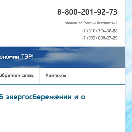
8-800-201-92-73
звонок по России бесплатный
+7 (910) 724-58-82
+7 (903) 698-27-29
ономии ТЭР!
Обратная связь
Контакты
б энергосбережении и о