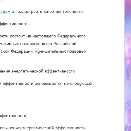
ством
о градостроительной деятельности.
эффективности
ости состоит из настоящего Федерального
рмативных правовых актов Российской
йской Федерации, муниципальных правовых
шения энергетической эффективности
й эффективности основывается на следующих
ффективности;
повышению энергетической эффективности;