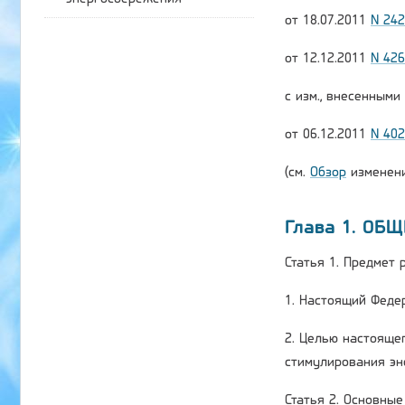
от 18.07.2011
N 24
от 12.12.2011
N 42
с изм., внесенным
от 06.12.2011
N 40
(см.
Обзор
изменени
Глава 1. ОБ
Статья 1. Предмет
1. Настоящий Феде
2. Целью настояще
стимулирования эн
Статья 2. Основны