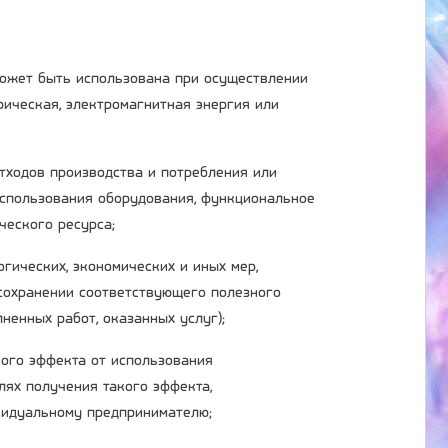
 может быть использована при осуществлении
трическая, электромагнитная энергия или
отходов производства и потребления или
использования оборудования, функциональное
ческого ресурса;
огических, экономических и иных мер,
сохранении соответствующего полезного
ненных работ, оказанных услуг);
ного эффекта от использования
лях получения такого эффекта,
ивидуальному предпринимателю;