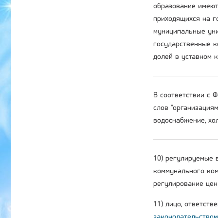
образование имеют
приходящихся на г
муниципальные уни
государственные к
долей в уставном 
В соответствии с
слов "организация
водоснабжение, хол
10) регулируемые 
коммунального ком
регулирование цен 
11) лицо, ответств
законодательством