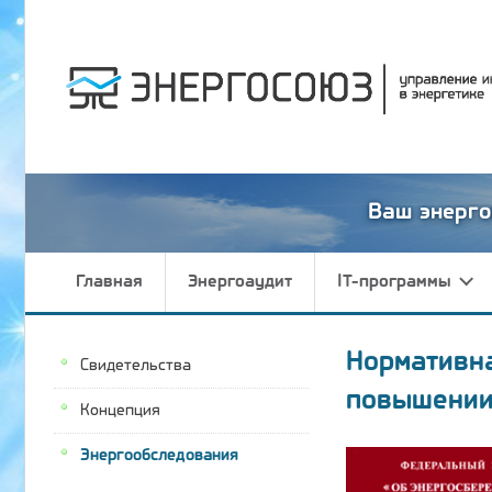
Ваш энерго
Главная
Энергоаудит
IT-программы
Нормативн
Свидетельства
повышении
Концепция
Энергообследования