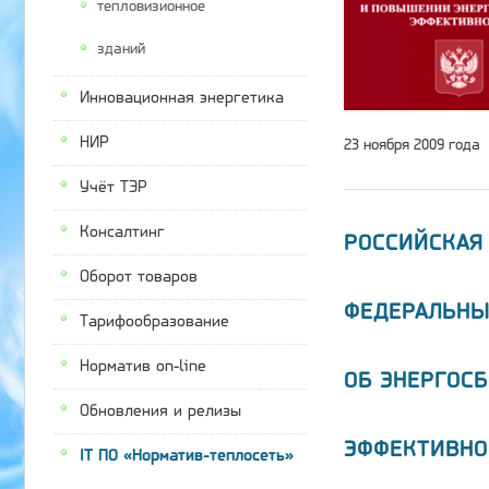
тепловизионное
зданий
Инновационная энергетика
НИР
23 ноября 2009 года
Учёт ТЭР
Консалтинг
РОССИЙСКАЯ
Оборот товаров
ФЕДЕРАЛЬНЫ
Тарифообразование
Норматив on-line
ОБ ЭНЕРГОС
Обновления и релизы
ЭФФЕКТИВНО
IT ПО «Норматив-теплосеть»