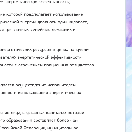
ее энергетическую эффективность;
ние которой предполагает использование
рической энергии двадцать один киловатт,
ся для личных, семейных, домашних и
 энергетических ресурсов в целях получения
зателях энергетической эффективности,
вности с отражением полученных результатов
является осуществление исполнителем
ивности использования энергетических
ские лица, в уставных капиталах которых
ого образования составляет более чем
 Российской Федерации, муниципальное