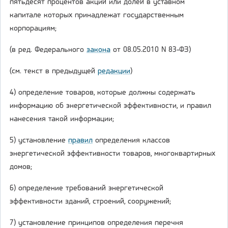
пятьдесят процентов акций или долей в уставном
капитале которых принадлежат государственным
корпорациям;
(в ред. Федерального
закона
от 08.05.2010 N 83-ФЗ)
(см. текст в предыдущей
редакции
)
4) определение товаров, которые должны содержать
информацию об энергетической эффективности, и правил
нанесения такой информации;
5) установление
правил
определения классов
энергетической эффективности товаров, многоквартирных
домов;
6) определение требований энергетической
эффективности зданий, строений, сооружений;
7) установление принципов определения перечня