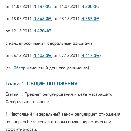
от 11.07.2011
N 197-ФЗ
, от 11.07.2011
N 200-ФЗ
от 18.07.2011
N 242-ФЗ
, от 03.12.2011
N 383-ФЗ
от 12.12.2011
N 426-ФЗ
с изм., внесенными Федеральным законами
от 06.12.2011
N 402-ФЗ
, от 07.12.2011
N 417-ФЗ
)
(см.
Обзор
изменений данного документа)
Глава 1. ОБЩИЕ ПОЛОЖЕНИЯ
Статья 1. Предмет регулирования и цель настоящего
Федерального закона
1. Настоящий Федеральный закон регулирует отношения
по энергосбережению и повышению энергетической
эффективности.