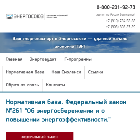
8-800-201-92-73
звонок по России бесплатный
+7 (910) 724-58-82
+7 (903) 698-27-29
Ваш энергопаспорт в Энергосоюзе — удачное начало
экономии ТЭР!
Главная
Энергоаудит
IT-программы
Нормативная база
Наш Смоленск
Ссылки
Обратная связь
Контакты
Нормативная база. Федеральный закон
№261 "Об энергосбережении и о
повышении энергоэффективности."