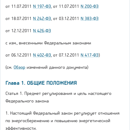
от 11.07.2011
N 197-ФЗ
, от 11.07.2011
N 200-ФЗ
от 18.07.2011
N 242-ФЗ
, от 03.12.2011
N 383-ФЗ
от 12.12.2011
N 426-ФЗ
с изм., внесенными Федеральным законами
от 06.12.2011
N 402-ФЗ
, от 07.12.2011
N 417-ФЗ
)
(см.
Обзор
изменений данного документа)
Глава 1. ОБЩИЕ ПОЛОЖЕНИЯ
Статья 1. Предмет регулирования и цель настоящего
Федерального закона
1. Настоящий Федеральный закон регулирует отношения
по энергосбережению и повышению энергетической
эффективности.