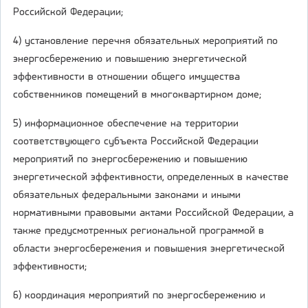
Российской Федерации;
4) установление перечня обязательных мероприятий по
энергосбережению и повышению энергетической
эффективности в отношении общего имущества
собственников помещений в многоквартирном доме;
5) информационное обеспечение на территории
соответствующего субъекта Российской Федерации
мероприятий по энергосбережению и повышению
энергетической эффективности, определенных в качестве
обязательных федеральными законами и иными
нормативными правовыми актами Российской Федерации, а
также предусмотренных региональной программой в
области энергосбережения и повышения энергетической
эффективности;
6) координация мероприятий по энергосбережению и