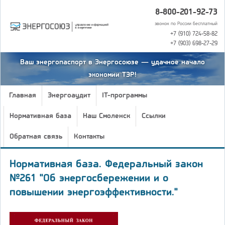
8-800-201-92-73
звонок по России бесплатный
+7 (910) 724-58-82
+7 (903) 698-27-29
Ваш энергопаспорт в Энергосоюзе — удачное начало
экономии ТЭР!
Главная
Энергоаудит
IT-программы
Нормативная база
Наш Смоленск
Ссылки
Обратная связь
Контакты
Нормативная база. Федеральный закон
№261 "Об энергосбережении и о
повышении энергоэффективности."