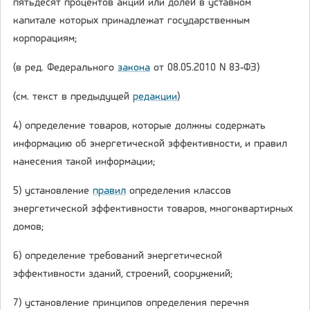
пятьдесят процентов акций или долей в уставном
капитале которых принадлежат государственным
корпорациям;
(в ред. Федерального
закона
от 08.05.2010 N 83-ФЗ)
(см. текст в предыдущей
редакции
)
4) определение товаров, которые должны содержать
информацию об энергетической эффективности, и правил
нанесения такой информации;
5) установление
правил
определения классов
энергетической эффективности товаров, многоквартирных
домов;
6) определение требований энергетической
эффективности зданий, строений, сооружений;
7) установление принципов определения перечня