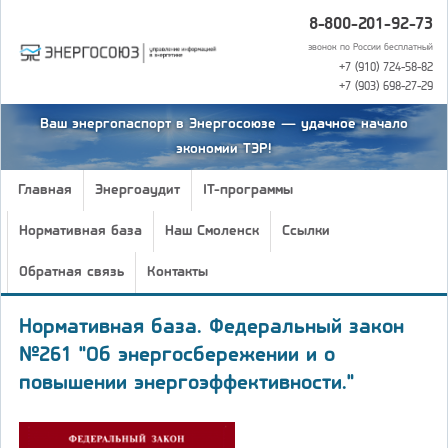
8-800-201-92-73
звонок по России бесплатный
+7 (910) 724-58-82
+7 (903) 698-27-29
Ваш энергопаспорт в Энергосоюзе — удачное начало
экономии ТЭР!
Главная
Энергоаудит
IT-программы
Нормативная база
Наш Смоленск
Ссылки
Обратная связь
Контакты
Нормативная база. Федеральный закон
№261 "Об энергосбережении и о
повышении энергоэффективности."