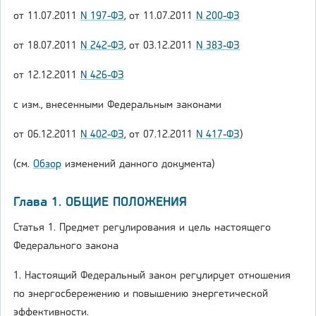
от 11.07.2011
N 197-ФЗ
, от 11.07.2011
N 200-ФЗ
от 18.07.2011
N 242-ФЗ
, от 03.12.2011
N 383-ФЗ
от 12.12.2011
N 426-ФЗ
с изм., внесенными Федеральным законами
от 06.12.2011
N 402-ФЗ
, от 07.12.2011
N 417-ФЗ
)
(см.
Обзор
изменений данного документа)
Глава 1. ОБЩИЕ ПОЛОЖЕНИЯ
Статья 1. Предмет регулирования и цель настоящего
Федерального закона
1. Настоящий Федеральный закон регулирует отношения
по энергосбережению и повышению энергетической
эффективности.