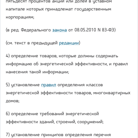
пятьдесят процентов акций или долей в уставном
капитале которых принадлежат государственным
корпорациям;
(в ред. Федерального
закона
от 08.05.2010 N 83-ФЗ)
(см. текст в предыдущей
редакции
)
4) определение товаров, которые должны содержать
информацию об энергетической эффективности, и правил
нанесения такой информации;
5) установление
правил
определения классов
энергетической эффективности товаров, многоквартирных
домов;
6) определение требований энергетической
эффективности зданий, строений, сооружений;
7) установление принципов определения перечня