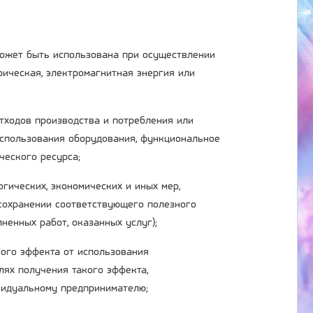
 может быть использована при осуществлении
трическая, электромагнитная энергия или
отходов производства и потребления или
использования оборудования, функциональное
ческого ресурса;
огических, экономических и иных мер,
сохранении соответствующего полезного
ненных работ, оказанных услуг);
ного эффекта от использования
лях получения такого эффекта,
ивидуальному предпринимателю;