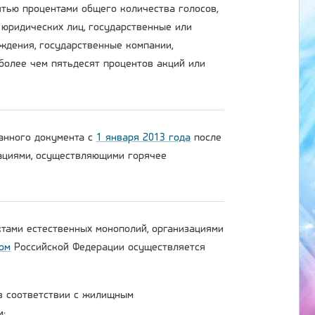
тью процентами общего количества голосов,
 юридических лиц, государственные или
ждения, государственные компании,
более чем пятьдесят процентов акций или
данного документа с
1 января 2013 года
после
зациями, осуществляющими горячее
ктами естественных монополий, организациями
ом
Российской Федерации осуществляется
 в соответствии с жилищным
м;