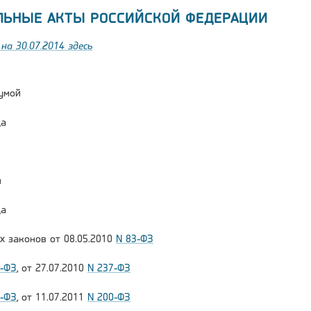
ЛЬНЫЕ АКТЫ РОССИЙСКОЙ ФЕДЕРАЦИИ
на 30.07.2014 здесь
умой
да
и
да
х законов от 08.05.2010
N 83-ФЗ
1-ФЗ
, от 27.07.2010
N 237-ФЗ
7-ФЗ
, от 11.07.2011
N 200-ФЗ