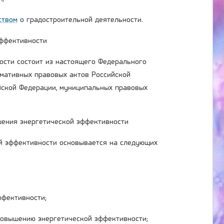
ством
о градостроительной деятельности.
эффективности
ости состоит из настоящего Федерального
рмативных правовых актов Российской
йской Федерации, муниципальных правовых
шения энергетической эффективности
й эффективности основывается на следующих
ффективности;
повышению энергетической эффективности;