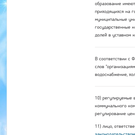
образование имеют
приходящихся на г
муниципальные уни
государственные к
долей в уставном 
В соответствии с
слов "организация
водоснабжение, хол
10) регулируемые 
коммунального ком
регулирование цен 
11) лицо, ответств
законодательством