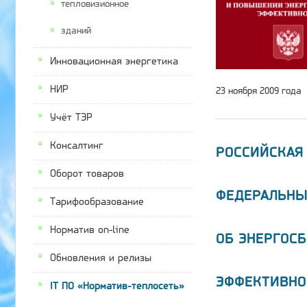
тепловизионное
зданий
Инновационная энергетика
НИР
23 ноября 2009 года
Учёт ТЭР
Консалтинг
РОССИЙСКАЯ
Оборот товаров
ФЕДЕРАЛЬНЫ
Тарифообразование
Норматив on-line
ОБ ЭНЕРГОС
Обновления и релизы
ЭФФЕКТИВНО
IT ПО «Норматив-теплосеть»