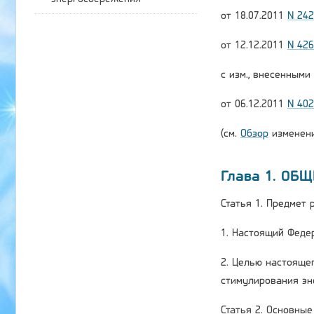
от 18.07.2011
N 24
от 12.12.2011
N 42
с изм., внесенным
от 06.12.2011
N 40
(см.
Обзор
изменени
Глава 1. ОБ
Статья 1. Предмет
1. Настоящий Феде
2. Целью настояще
стимулирования эн
Статья 2. Основны