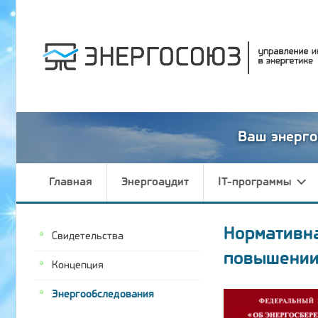
Ваш энерго
Главная
Энергоаудит
IT-программы
Нормативн
Свидетельства
повышении
Концепция
Энергообследования