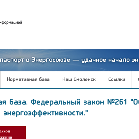
паспорт в Энергосоюзе — удачное начало эк
Нормативная база
Наш Смоленск
Ссылки
ая база. Федеральный закон №261 "О
 энергоэффективности."