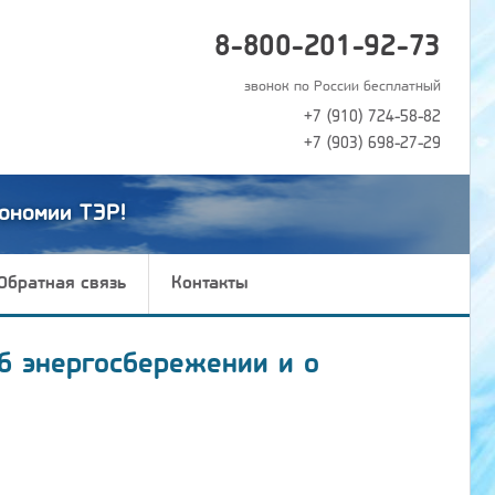
8-800-201-92-73
звонок по России бесплатный
+7 (910) 724-58-82
+7 (903) 698-27-29
ономии ТЭР!
Обратная связь
Контакты
б энергосбережении и о