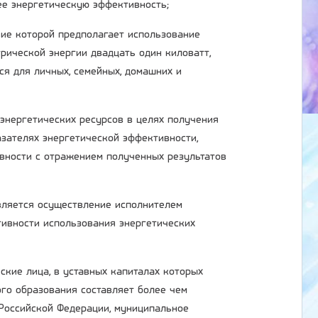
ее энергетическую эффективность;
ние которой предполагает использование
рической энергии двадцать один киловатт,
ся для личных, семейных, домашних и
 энергетических ресурсов в целях получения
зателях энергетической эффективности,
вности с отражением полученных результатов
является осуществление исполнителем
ивности использования энергетических
ские лица, в уставных капиталах которых
ого образования составляет более чем
 Российской Федерации, муниципальное