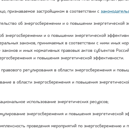
лицо, признаваемое застройщиком в соответствии с
законодатель
ательство об энергосбережении и о повышении энергетической 
об энергосбережении и о повышении энергетической эффективн
деральных законов, принимаемых в соответствии с ними иных но
е законов и иных нормативных правовых актов субъектов Росси
нергосбережения и повышения энергетической эффективности.
ы правового регулирования в области энергосбережения и повы
вание в области энергосбережения и повышения энергетическо
рациональное использование энергетических ресурсов;
имулирование энергосбережения и повышения энергетической э
комплексность проведения мероприятий по энергосбережению и 