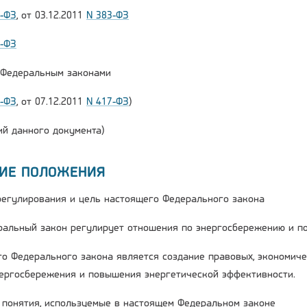
2-ФЗ
, от 03.12.2011
N 383-ФЗ
6-ФЗ
и Федеральным законами
2-ФЗ
, от 07.12.2011
N 417-ФЗ
)
й данного документа)
ЩИЕ ПОЛОЖЕНИЯ
 регулирования и цель настоящего Федерального закона
ральный закон регулирует отношения по энергосбережению и п
го Федерального закона является создание правовых, экономиче
ергосбережения и повышения энергетической эффективности.
е понятия, используемые в настоящем Федеральном законе