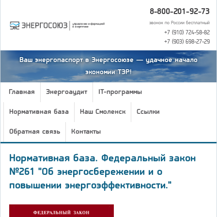
8-800-201-92-73
звонок по России бесплатный
+7 (910) 724-58-82
+7 (903) 698-27-29
Ваш энергопаспорт в Энергосоюзе — удачное начало
экономии ТЭР!
Главная
Энергоаудит
IT-программы
Нормативная база
Наш Смоленск
Ссылки
Обратная связь
Контакты
Нормативная база. Федеральный закон
№261 "Об энергосбережении и о
повышении энергоэффективности."