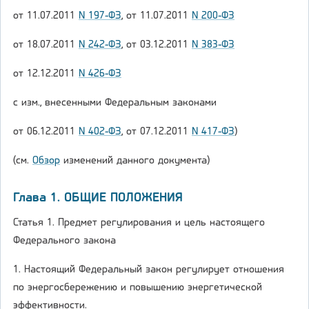
от 11.07.2011
N 197-ФЗ
, от 11.07.2011
N 200-ФЗ
от 18.07.2011
N 242-ФЗ
, от 03.12.2011
N 383-ФЗ
от 12.12.2011
N 426-ФЗ
с изм., внесенными Федеральным законами
от 06.12.2011
N 402-ФЗ
, от 07.12.2011
N 417-ФЗ
)
(см.
Обзор
изменений данного документа)
Глава 1. ОБЩИЕ ПОЛОЖЕНИЯ
Статья 1. Предмет регулирования и цель настоящего
Федерального закона
1. Настоящий Федеральный закон регулирует отношения
по энергосбережению и повышению энергетической
эффективности.