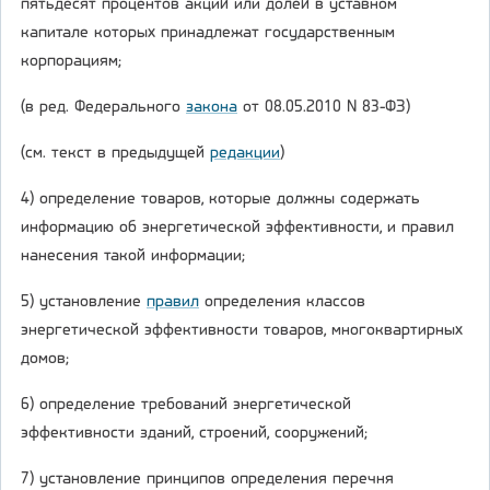
пятьдесят процентов акций или долей в уставном
капитале которых принадлежат государственным
корпорациям;
(в ред. Федерального
закона
от 08.05.2010 N 83-ФЗ)
(см. текст в предыдущей
редакции
)
4) определение товаров, которые должны содержать
информацию об энергетической эффективности, и правил
нанесения такой информации;
5) установление
правил
определения классов
энергетической эффективности товаров, многоквартирных
домов;
6) определение требований энергетической
эффективности зданий, строений, сооружений;
7) установление принципов определения перечня